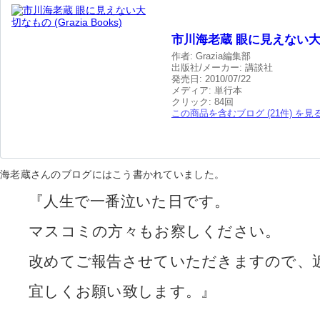
市川海老蔵 眼に見えない大切なも
作者:
Grazia編集部
出版社/メーカー:
講談社
発売日:
2010/07/22
メディア:
単行本
クリック
: 84回
この商品を含むブログ (21件) を見
海老蔵さんのブログにはこう書かれていました。
『人生で一番泣いた日です。
マスコミの方々もお察しください。
改めてご報告させていただきますので、
宜しくお願い致します。』