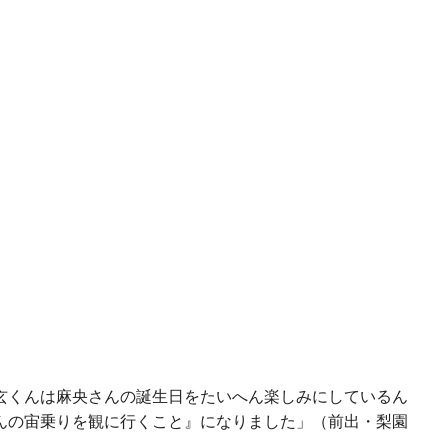
玄くんは麻央さんの誕生日をたいへん楽しみにしているん
んの宙乗りを観に行くこと』になりました」（前出・梨園