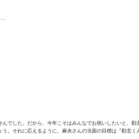
…。
せんでした。だから、今年こそはみんなでお祝いしたいと、勸
ょう。それに応えるように、麻央さんの当面の目標は『勸玄く