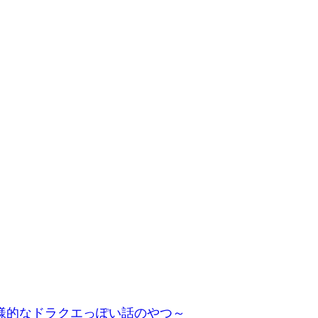
様的なドラクエっぽい話のやつ～