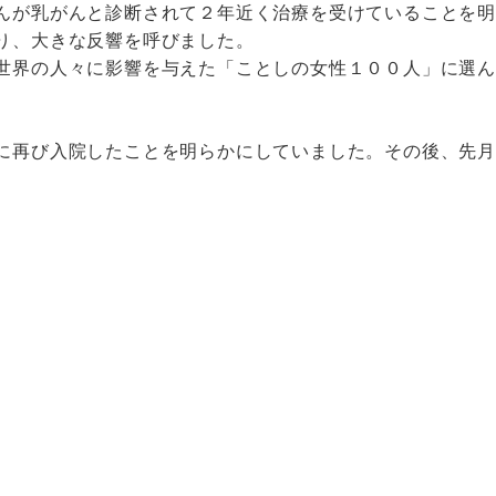
んが乳がんと診断されて２年近く治療を受けていることを
り、大きな反響を呼びました。
世界の人々に影響を与えた「ことしの女性１００人」に選ん
に再び入院したことを明らかにしていました。その後、先月