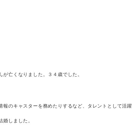
んが亡くなりました。３４歳でした。
情報のキャスターを務めたりするなど、タレントとして活躍
結婚しました。