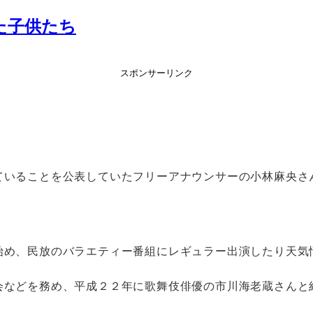
れた子供たち
スポンサーリンク
ていることを公表していたフリーアナウンサーの小林麻央さ
始め、民放のバラエティー番組にレギュラー出演したり天気
会などを務め、平成２２年に歌舞伎俳優の市川海老蔵さんと