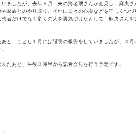
ていましたが、去年６月、夫の海老蔵さんが会見し、麻央さ
活や家族とのやり取り、それに日々の心境などを詳しくつづ
ん患者だけでなく多くの人を勇気づけたとして、麻央さんを
たあと、ことし１月には退院の報告をしていましたが、４月
た。
臨んだあと、午後２時半から記者会見を行う予定です。
・・