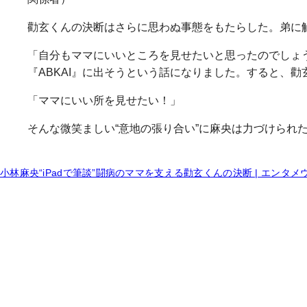
勸玄くんの決断はさらに思わぬ事態をもたらした。弟に
「自分もママにいいところを見せたいと思ったのでしょ
『ABKAI』に出そうという話になりました。すると、
「ママにいい所を見せたい！」
そんな微笑ましい“意地の張り合い”に麻央は力づけられ
小林麻央“iPadで筆談”闘病のママを支える勸玄くんの決断 | エンタメ