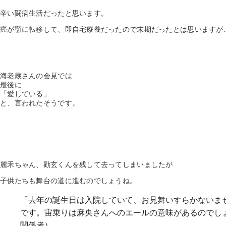
辛い闘病生活だったと思います。
癌が顎に転移して、即自宅療養だったので末期だったとは思いますが
海老蔵さんの会見では
最後に
「愛している」
と、言われたそうです。
麗禾ちゃん、勸玄くんを残して去ってしまいましたが
子供たちも舞台の道に進むのでしょうね。
「去年の誕生日は入院していて、お見舞いすらかないま
です。宙乗りは麻央さんへのエールの意味があるのでし
関係者）