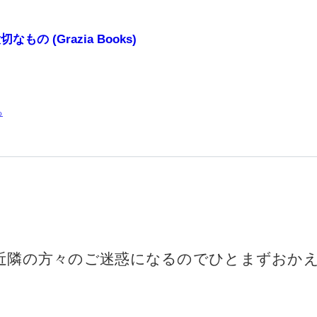
の (Grazia Books)
る
近隣の方々のご迷惑になるのでひとまずおか