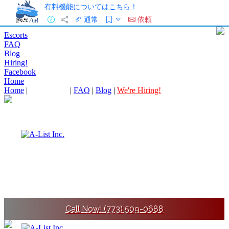
有料機能についてはこちら！
通常
依頼