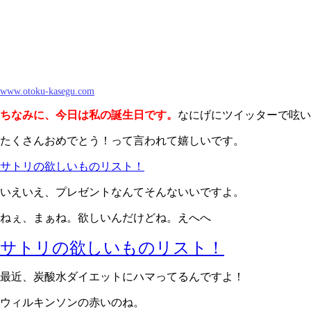
www.otoku-kasegu.com
ちなみに、今日は私の誕生日です。
なにげにツイッターで呟い
たくさんおめでとう！って言われて嬉しいです。
サトリの欲しいものリスト！
いえいえ、プレゼントなんてそんないいですよ。
ねぇ、まぁね。欲しいんだけどね。えへへ
サトリの欲しいものリスト！
最近、炭酸水ダイエットにハマってるんですよ！
ウィルキンソンの赤いのね。