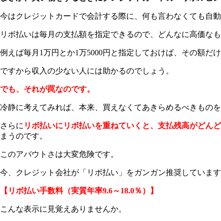
今はクレジットカードで会計する際に、何も言わなくても自
リボ払いは毎月の支払額を
指定できるので、どんなに高価なも
例えば毎月1万円とか1万5000円と指定しておけば、その額
ですから収入の少ない人には助かるのでしょう。
でも、それが罠なのです。
冷静に考えてみれば、本来、買えなくてあきらめるべきものを
さらに
リボ払いにリボ払いを重ねていくと、支払残高がどんど
まうのです。
このアバウトさは大変危険です。
今、クレジット会社が「リボ払い」をガンガン推奨しています
【リボ払い手数料（実質年率9.6～18.0％）】
こんな表示に見覚えありませんか。