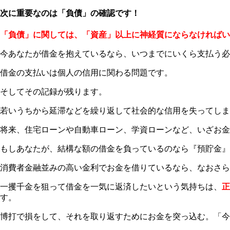
次に重要なのは「負債」の確認です！
「負債」に関しては、「資産」以上に神経質にならなければい
今あなたが借金を抱えているなら、いつまでにいくら支払う必
借金の支払いは個人の信用に関わる問題です。
そしてその記録が残ります。
若いうちから延滞などを繰り返して社会的な信用を失ってしま
将来、住宅ローンや自動車ローン、学資ローンなど、いざお金
もしあなたが、結構な額の借金を負っているのなら『預貯金』
消費者金融並みの高い金利でお金を借りているなら、なおさら
一攫千金を狙って借金を一気に返済したいという気持ちは、
正
す。
博打で損をして、それを取り返すためにお金を突っ込む。「今