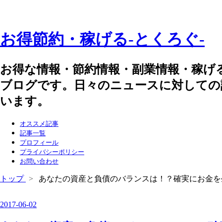
お得節約・稼げる-とくろぐ-
お得な情報・節約情報・副業情報・稼げ
ブログです。日々のニュースに対しての
います。
オススメ記事
記事一覧
プロフィール
プライバシーポリシー
お問い合わせ
トップ
>
あなたの資産と負債のバランスは！？確実にお金を
2017
-
06
-
02