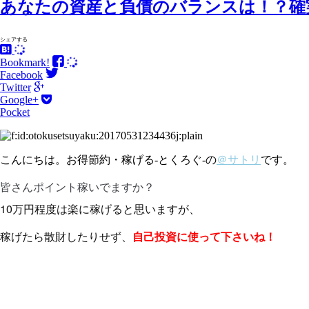
あなたの資産と負債のバランスは！？確
シェアする
Bookmark!
Facebook
Twitter
Google+
Pocket
こんにちは。お得節約・稼げる-とくろぐ-の
＠サトリ
です。
皆さんポイント稼いでますか？
10万円程度は楽に稼げると思いますが、
稼げたら散財したりせず、
自己投資に使って下さいね！