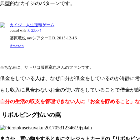
典型的なカイジのパターンです。
カイジ 人生逆転ゲーム
posted with
カエレバ
藤原竜也 myシアターD.D. 2015-12-16
Amazon
※ちなみに、サトリは藤原竜也さんのファンです。
借金をしている人は、なぜ自分が借金をしているのか冷静に考
もし収入に見合わないお金の使い方をしていることで借金が膨
自分の生活の収支を管理できない人に「お金を貯めること」な
リボルビング払いの罠
まさか、買い物をするときにクレジットカードの『リボルビン