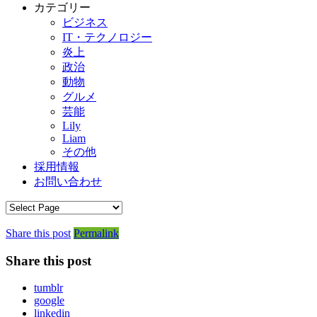
カテゴリー
ビジネス
IT・テクノロジー
炎上
政治
動物
グルメ
芸能
Lily
Liam
その他
採用情報
お問い合わせ
Share this post
Permalink
Share this post
tumblr
google
linkedin