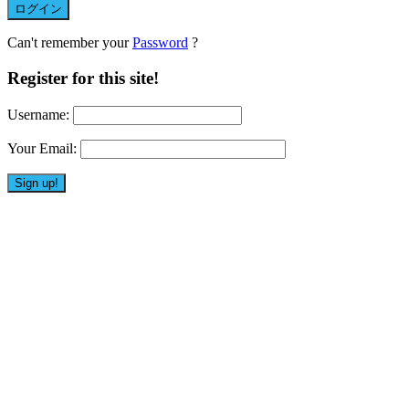
Can't remember your
Password
?
Register for this site!
Username:
Your Email: