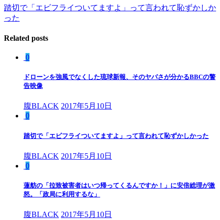
踏切で「エビフライついてますよ」って言われて恥ずかしか
った
Related posts
0
ドローンを強風でなくした琉球新報、そのヤバさが分かるBBCの警
告映像
腹BLACK
2017年5月10日
0
踏切で「エビフライついてますよ」って言われて恥ずかしかった
腹BLACK
2017年5月10日
0
蓮舫の「拉致被害者はいつ帰ってくるんですか！」に安倍総理が激
怒。「政局に利用するな」
腹BLACK
2017年5月10日