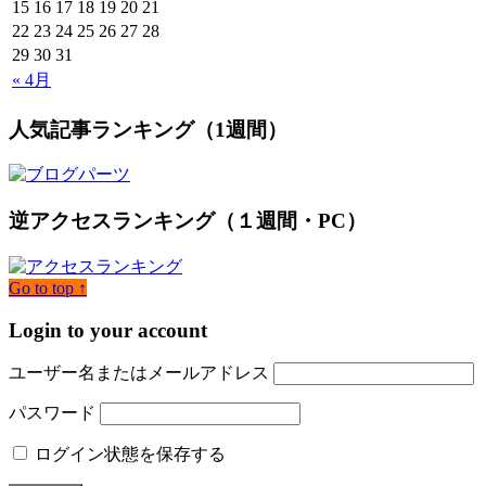
15
16
17
18
19
20
21
22
23
24
25
26
27
28
29
30
31
« 4月
人気記事ランキング（1週間）
逆アクセスランキング（１週間・PC）
Go to top ↑
Login to your account
ユーザー名またはメールアドレス
パスワード
ログイン状態を保存する