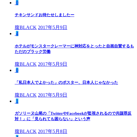
0
チキンサンドお待たせしましたー
腹BLACK
2017年5月9日
4
ホテルがモンスタークレーマーに神対応をとったと自画自賛するも
ただのブラック労働
腹BLACK
2017年5月9日
0
「私日本人でよかった」のポスター、日本人じゃなかった
腹BLACK
2017年5月9日
1
ガソリーヌ山尾の「TwitterやFacebookが監視されるので共謀罪反
対！」に「見られても困らない」という声
腹BLACK
2017年5月8日