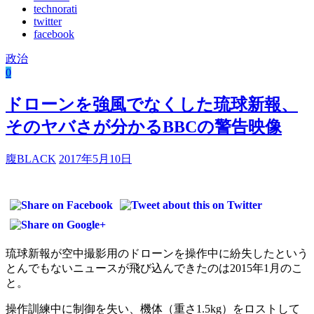
technorati
twitter
facebook
政治
0
ドローンを強風でなくした琉球新報、
そのヤバさが分かるBBCの警告映像
腹BLACK
2017年5月10日
琉球新報が空中撮影用のドローンを操作中に紛失したという
とんでもないニュースが飛び込んできたのは2015年1月のこ
と。
操作訓練中に制御を失い、機体（重さ1.5kg）をロストして