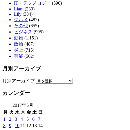
IT・テクノロジー
(590)
Liam
(239)
Lily
(384)
グルメ
(487)
その他
(655)
ビジネス
(995)
動物
(1,151)
政治
(487)
炎上
(715)
芸能
(562)
月別アーカイブ
月別アーカイブ
カレンダー
2017年5月
月
火
水
木
金
土
日
1
2
3
4
5
6
7
8
9
10
11
12
13
14