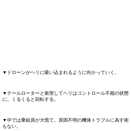
▼ドローンがヘリに吸い込まれるように向かっていく。
▼テールローターと衝突してヘリはコントロール不能の状態
に。くるくると回転する。
▼中では乗組員が大慌て。原因不明の機体トラブルに為す術
もない。