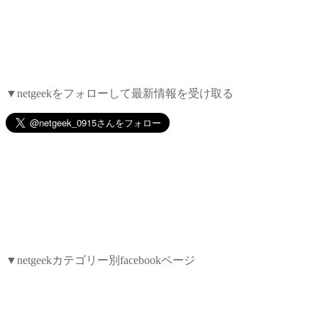
▼netgeekをフォローして最新情報を受け取る
▼netgeekカテゴリー別facebookページ