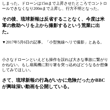
しまった。ドローンは15mまで上昇させたところでコントロ
ールできなくなり200mまで上昇し、行方不明となった。
その後、琉球新報は反省することなく、今度は米
軍の救助ヘリを上から撮影するという荒業に出
た。
▼2017年5月6日の記事。「小型無線ヘリで撮影」とある。
小さなドローンといえども操作を誤れば大きな事故に繋がり
かねない。もし扇風機に割り箸を突っ込めばどうなるか想像
してみてほしい。
さて、琉球新報の行為がいかに危険だったかBBC
が興味深い動画を公開している。