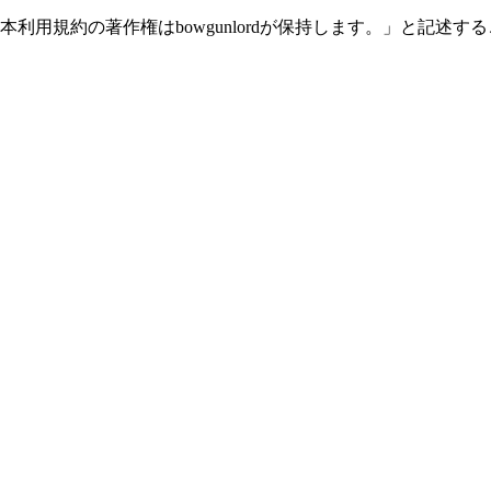
利用規約の著作権はbowgunlordが保持します。」と記述