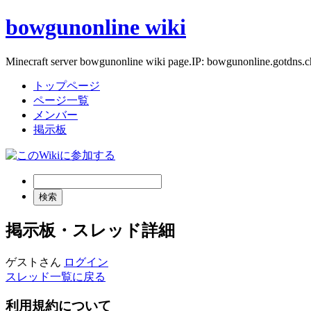
bowgunonline wiki
Minecraft server bowgunonline wiki page.IP: bowgunonline.gotdns.c
トップページ
ページ一覧
メンバー
掲示板
掲示板・スレッド詳細
ゲストさん
ログイン
スレッド一覧に戻る
利用規約について