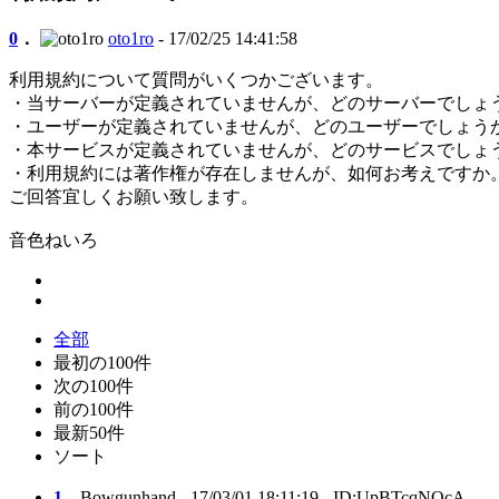
0
．
oto1ro
- 17/02/25 14:41:58
利用規約について質問がいくつかございます。
・当サーバーが定義されていませんが、どのサーバーでしょ
・ユーザーが定義されていませんが、どのユーザーでしょう
・本サービスが定義されていませんが、どのサービスでしょ
・利用規約には著作権が存在しませんが、如何お考えですか
ご回答宜しくお願い致します。
音色ねいろ
全部
最初の100件
次の100件
前の100件
最新50件
ソート
1
．
Bowgunhand
- 17/03/01 18:11:19 - ID:UpBTcqNQcA