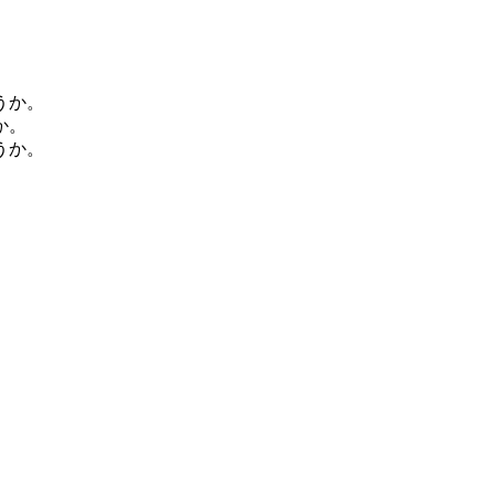
うか。
か。
うか。
。