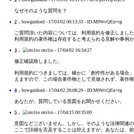
なぜそのような質問を？
2
．
bowgunlord
- 17/03/02 00:13:33 - ID:M9WcQEn+rg
ご質問頂いた内容については、利用規約を修正しました
利用規約の著作権は存在すると考えられる見解や事例が
3
．
oto1ro
- 17/04/02 16:34:27
修正確認致しました。
利用規約につきましては、確かに「創作性がある場合」
えますので、この場合著作物として見做されず、著作権
4
．
bowgunlord
- 17/04/02 20:08:29 - ID:M9WcQEn+rg
あなたが、質問している意図をお聞かせください。
5
．
oto1ro
- 17/04/15 00:35:00
意図などございません。しかし、そのような法律関連の
ここで詳細を言及することは控えますが、あなたは、前