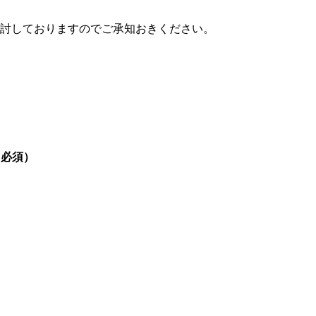
討しておりますのでご承知おきください。
力必須）