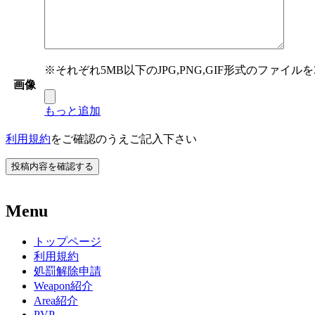
※それぞれ5MB以下のJPG,PNG,GIF形式のファイ
画像
もっと追加
利用規約
をご確認のうえご記入下さい
Menu
トップページ
利用規約
処罰解除申請
Weapon紹介
Area紹介
PVP