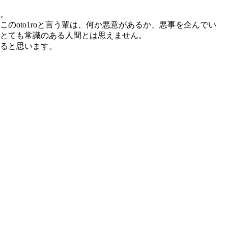
。
oto1roと言う輩は、何か悪意があるか、悪事を企んでい
とても常識のある人間とは思えません。
ると思います。