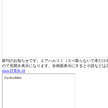
新刊のお知らせです。エアハルコミ（スペ取らないで本だけ出
ので見開き表示になります。全画面表示にすると小説などは文
pixiv
日常
R-18