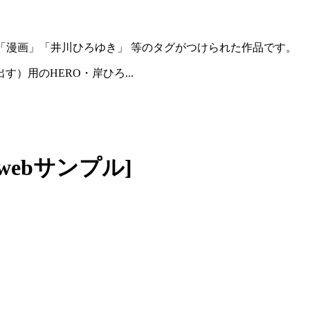
は 「漫画」「井川ひろゆき」 等のタグがつけられた作品です。
）用のHERO・岸ひろ...
ebサンプル]