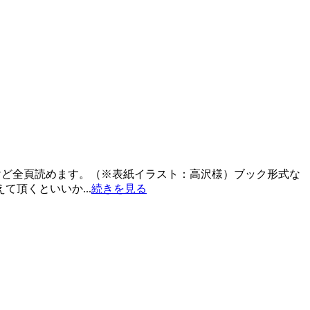
けど全頁読めます。（※表紙イラスト：高沢様）ブック形式な
頂くといいか...
続きを見る