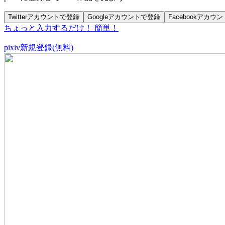
Twitterアカウントで登録
Googleアカウントで登録
Facebookアカウ
ちょっと入力するだけ！ 簡単！
pixiv新規登録(無料)