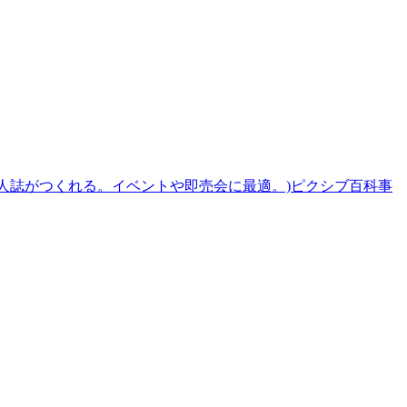
(簡単に同人誌がつくれる。イベントや即売会に最適。)
ピクシブ百科事