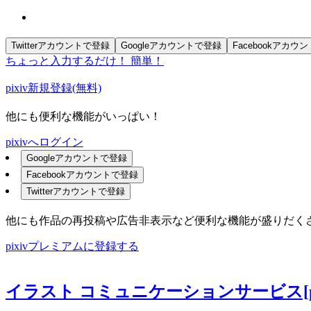
Twitterアカウントで登録
Googleアカウントで登録
Facebookアカウ
ちょっと入力するだけ！ 簡単！
pixiv新規登録(無料)
他にも便利な機能がいっぱい！
pixivへログイン
Googleアカウントで登録
Facebookアカウントで登録
Twitterアカウントで登録
他にも作品の再投稿や広告非表示など便利な機能が盛りだく
pixivプレミアムに登録する
イラスト コミュニケーションサービス[pix