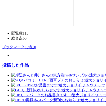
閲覧数
113
総合点
60
ブックマークに追加
投稿した作品