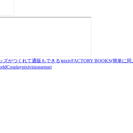
にグッズがつくれて通販もできる)
pixivFACTORY BOOKS
rldCosplay
pixivision
sensei