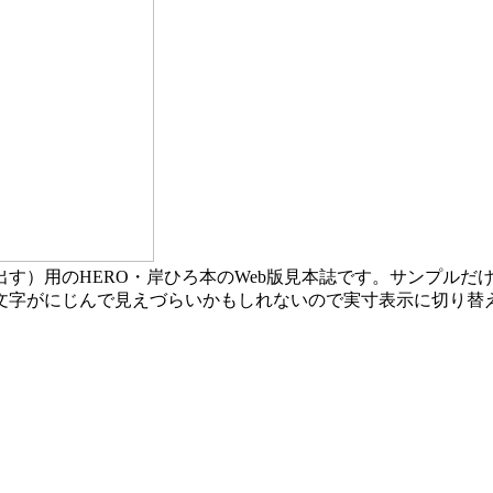
す）用のHERO・岸ひろ本のWeb版見本誌です。サンプルだ
字がにじんで見えづらいかもしれないので実寸表示に切り替えて