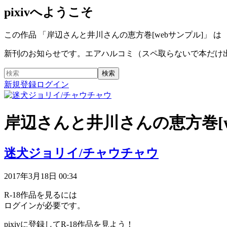
pixivへようこそ
この作品 「岸辺さんと井川さんの恵方巻[webサンプル]」 
新刊のお知らせです。エアハルコミ（スペ取らないで本だけ出す
新規登録
ログイン
岸辺さんと井川さんの恵方巻[w
迷犬ジョリイ/チャウチャウ
2017年3月18日 00:34
R-18作品を見るには
ログインが必要です。
pixivに登録してR-18作品を見よう！