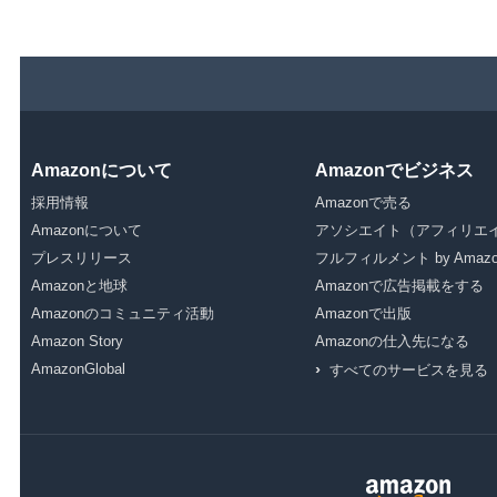
Amazonについて
Amazonでビジネス
採用情報
Amazonで売る
Amazonについて
アソシエイト（アフィリエ
プレスリリース
フルフィルメント by Amazo
Amazonと地球
Amazonで広告掲載をする
Amazonのコミュニティ活動
Amazonで出版
Amazon Story
Amazonの仕入先になる
›
AmazonGlobal
すべてのサービスを見る
Audible（オーディブル）
アマゾン ウェブ サービス（A
Book Depository
Diapers.com