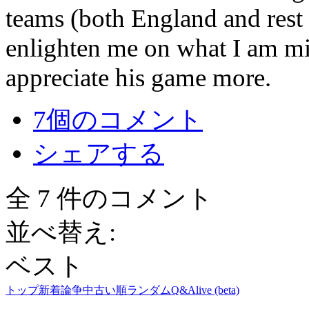
teams (both England and rest
enlighten me on what I am mis
appreciate his game more.
7個のコメント
シェアする
全 7 件のコメント
並べ替え:
ベスト
トップ
新着
論争中
古い順
ランダム
Q&A
live (beta)