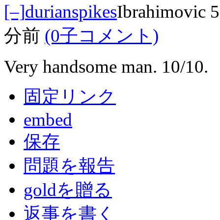
[–]
durianspikes
Ibrahimovic
分前
(0子コメント)
Very handsome man. 10/10.
固定リンク
embed
保存
問題を報告
goldを贈る
返事を書く