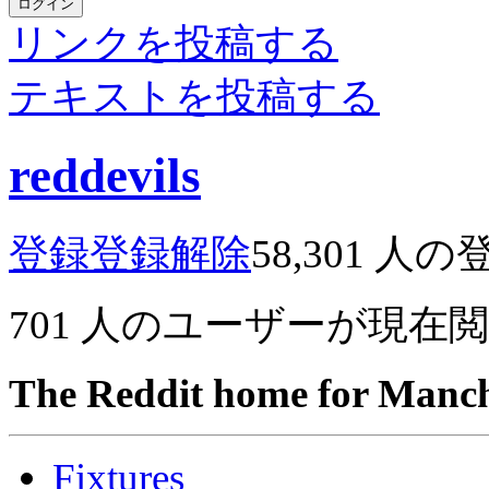
ログイン
リンクを投稿する
テキストを投稿する
reddevils
登録
登録解除
58,301
人の
701
人のユーザーが現在
The Reddit home for Manch
Fixtures