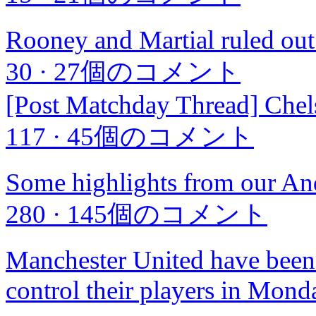
Rooney and Martial ruled out
30
·
27個のコメント
[Post Matchday Thread] Chel
117
·
45個のコメント
Some highlights from our And
280
·
145個のコメント
Manchester United have been 
control their players in Mond