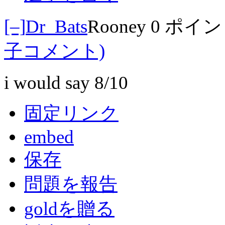
[–]
Dr_Bats
Rooney
0 ポイ
子コメント)
i would say 8/10
固定リンク
embed
保存
問題を報告
goldを贈る