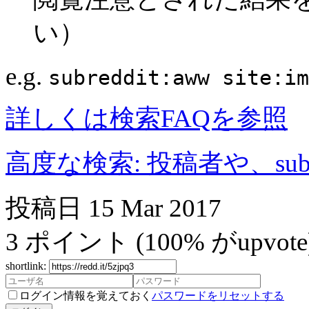
い）
e.g.
subreddit:aww site:im
詳しくは検索FAQを参照
高度な検索: 投稿者や、subr
投稿日
15 Mar 2017
3
ポイント
(100% がupvote
shortlink:
ログイン情報を覚えておく
パスワードをリセットする