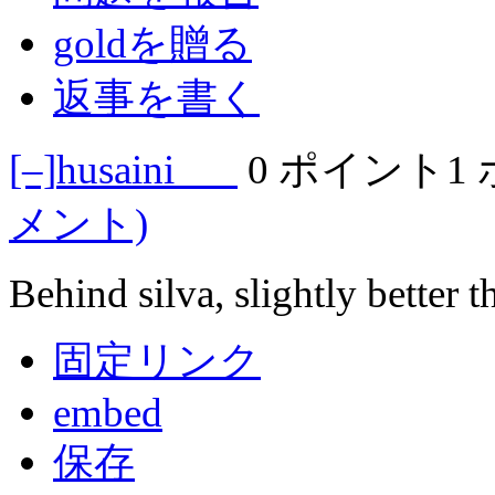
goldを贈る
返事を書く
[–]
husaini___
0 ポイント
1
メント)
Behind silva, slightly better 
固定リンク
embed
保存