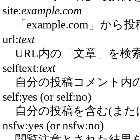
site:
example.com
「example.com」か
url:
text
URL内の「文章」を検
selftext:
text
自分の投稿コメント内
self:yes (or self:no)
自分の投稿を含む(また
nsfw:yes (or nsfw:no)
閲覧注意とされた結果