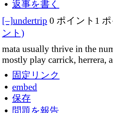
返事を書く
[–]
undertrip
0 ポイント
1 
ント)
mata usually thrive in the nu
mostly play carrick, herrera, 
固定リンク
embed
保存
問題を報告