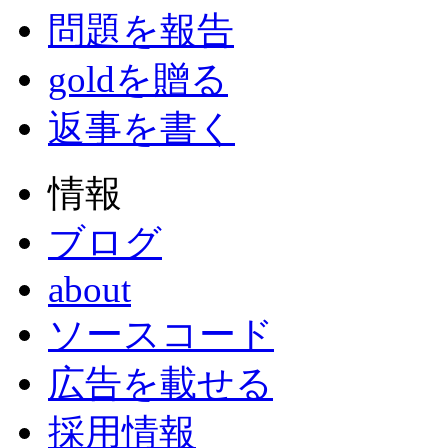
問題を報告
goldを贈る
返事を書く
情報
ブログ
about
ソースコード
広告を載せる
採用情報