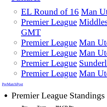
EL Round of 16
Man U
Premier League
Middle
GMT
Premier League
Man Ut
Premier League
Man Ut
Premier League
Sunder
Premier League
Man Ut
Pre
Match
Post
Premier League Standings