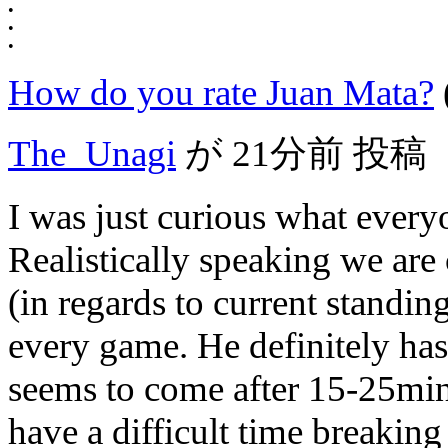
•
•
•
How do you rate Juan Mata?
The_Unagi
が
21分前
投稿
I was just curious what every
Realistically speaking we are 
(in regards to current standing
every game. He definitely has 
seems to come after 15-25min
have a difficult time breaking 