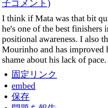
子コメント)
I think if Mata was that bit q
he's one of the best finishers 
positional awareness. I also t
Mourinho and has improved his
shame about his lack of pace.
固定リンク
embed
保存