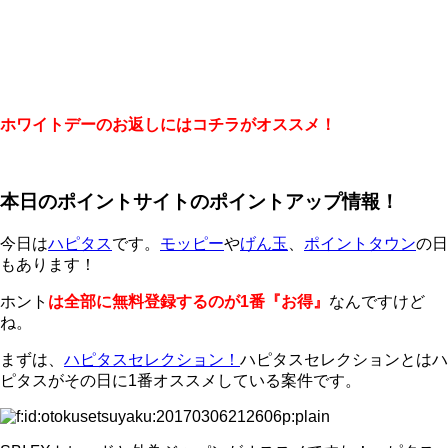
ホワイトデーのお返しにはコチラがオススメ！
本日のポイントサイトのポイントアップ情報！
今日は
ハピタス
です。
モッピー
や
げん玉
、
ポイントタウン
の日
もあります！
ホント
は全部に無料登録するのが1番『お得』
なんですけど
ね。
まずは、
ハピタスセレクション！
ハピタスセレクションとはハ
ピタスがその日に1番オススメしている案件です。