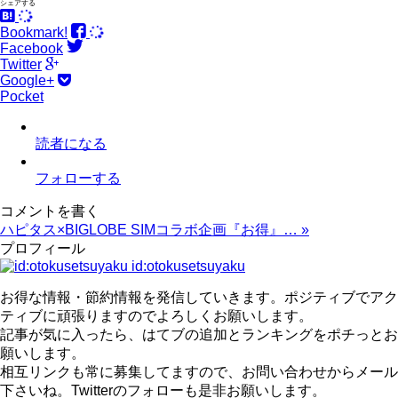
シェアする
Bookmark!
Facebook
Twitter
Google+
Pocket
読者になる
フォローする
コメントを書く
ハピタス×BIGLOBE SIMコラボ企画『お得』…
»
プロフィール
id:otokusetsuyaku
お得な情報・節約情報を発信していきます。ポジティブでアク
ティブに頑張りますのでよろしくお願いします。
記事が気に入ったら、はてブの追加とランキングをポチっとお
願いします。
相互リンクも常に募集してますので、お問い合わせからメール
下さいね。Twitterのフォローも是非お願いします。