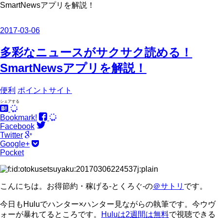
SmartNewsアプリを解説！
2017
-
03
-
06
多彩なニュースがサクサク読める！
SmartNewsアプリを解説！
便利
ポイントサイト
シェアする
Bookmark!
Facebook
Twitter
Google+
Pocket
こんにちは。お得節約・稼げる-とくろぐ-の
＠サトリ
です。
今日もHuluでハンター×ハンター見ながらの執筆です。今ウヴ
ォーが暴れてるところです。
Huluは2週間は無料
で視聴できる