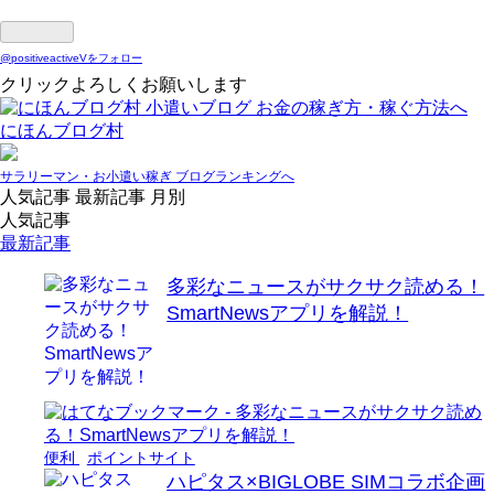
@positiveactiveVをフォロー
クリックよろしくお願いします
にほんブログ村
サラリーマン・お小遣い稼ぎ ブログランキングへ
人気記事
最新記事
月別
人気記事
最新記事
多彩なニュースがサクサク読める！
SmartNewsアプリを解説！
便利
ポイントサイト
ハピタス×BIGLOBE SIMコラボ企画