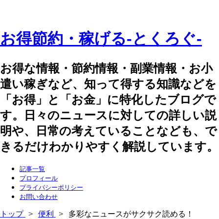
お得節約・稼げる-とくろぐ-
お得な情報・節約情報・副業情報・お小
遣い稼ぎなど、知って得する知識などを
「お得」と「お金」に特化したブログで
す。日々のニュースに対しての詳しい説
明や、日常の考えていることなども、で
きるだけわかりやすく解説しています。
記事一覧
プロフィール
プライバシーポリシー
お問い合わせ
トップ
>
便利
>
多彩なニュースがサクサク読める！