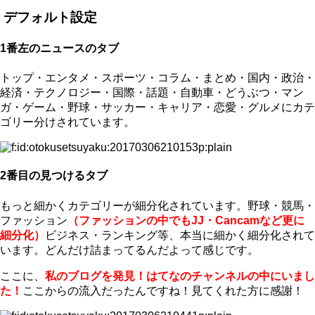
デフォルト設定
1番左のニュースのタブ
トップ・エンタメ・スポーツ・コラム・まとめ・国内・政治・
経済・テクノロジー・国際・話題・自動車・どうぶつ・マン
ガ・ゲーム・野球・サッカー・キャリア・恋愛・グルメにカテ
ゴリー分けされています。
2番目の見つけるタブ
もっと細かくカテゴリーが細分化されています。野球・競馬・
ファッション
（ファッションの中でもJJ・Cancamなど更に
細分化）
ビジネス・ランキング等、本当に細かく細分化されて
います。どんだけ詰まってるんだよって感じです。
ここに、
私のブログを発見！はてなのチャンネルの中にいまし
た！
ここからの流入だったんですね！見てくれた方に感謝！