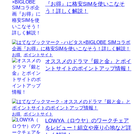
『お得』に格安SIMを使いこなそ
う！詳しく解説！
お得
ポイントサイト
オススメのドラマ『銀と金』とポイ
ントサイトのポイントアップ情報！
お得
ポイントサイト
LOWYA（ロウヤ）のワークチェア
をレビュー！組立や座り心地など詳