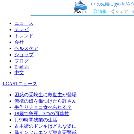
urlの先頭にgyo.tc
情報
シェア