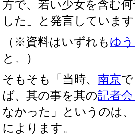
方で、若い少女を含む何
した」と発言しています
（※資料はいずれも
ゆう
と。）
そもそも「当時、
南京
で
ば、其の事を其の
記者会
なかった」というのは、
によります。