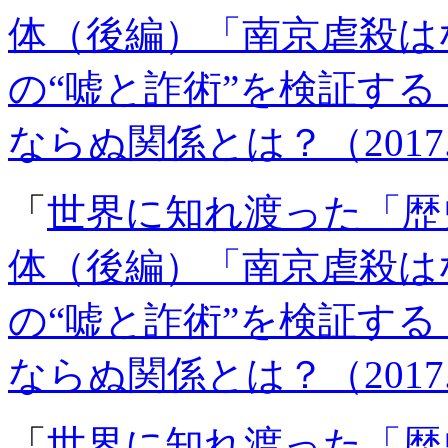
体（後編）「南京虐殺は
の“嘘と詐術”を検証する
ならぬ関係とは？（2017.0
「
世界に知れ渡った「歴
体（後編）「南京虐殺は
の“嘘と詐術”を検証する
ならぬ関係とは？（2017.0
「
世界に知れ渡った「歴