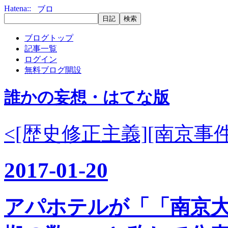
ブログトップ
記事一覧
ログイン
無料ブログ開設
誰かの妄想・はてな版
<[歴史修正主義][南京事件]
2017-01-20
アパホテルが「「南京