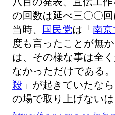
八百の発表、宣伝工作
の回数は延べ三〇〇回
当時、
国民党
は「
南京
度も言ったことが無か
は、その様な事は全く
なかっただけである。
殺
」が起きていたなら
の場で取り上げないは