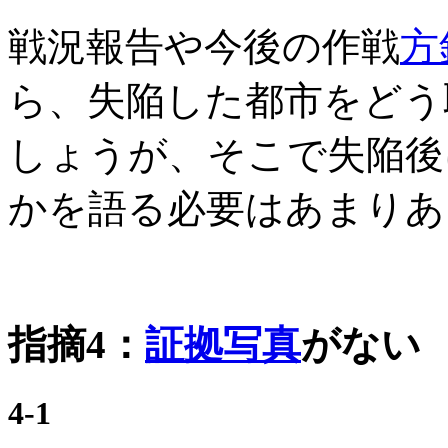
戦況報告や今後の作戦
方
ら、失陥した都市をどう
しょうが、そこで失陥後
かを語る必要はあまりあ
指摘4：
証拠写真
がない
4-1