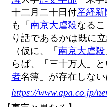
十二月二十日付
産経新
も「
南京大虐殺
なるこ
り話であるかは既に立
（仮に、「
南京大虐殺
らば、「三十万人」と
者
名簿」が存在しない
https://www.apa.co.jp/n