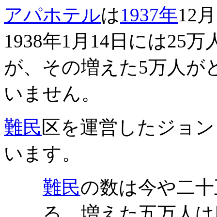
アパホテル
は
1937年
12
1938年1月14日には2
が、その増えた5万人が
いません。
難民
区を運営したジョン
います。
難民
の数は今や二十
る。増えた五万人は