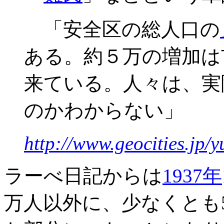
「安全区の総人口の
ある。約５万の増加は
来ている。人々は、実
のかわからない」
http://www.geocities.jp/
ラーべ日記からは
1937年
万人以外に、少なくとも