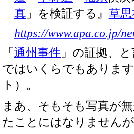
真
」を検証する』
草思
https://www.apa.co.jp/n
「
通州事件
」の証拠、と
ではいくらでもあります
ト）。
まあ、そもそも写真が無
たことにはなりませんが