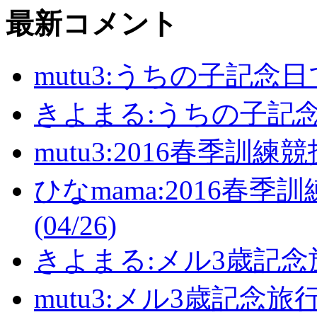
最新コメント
mutu3:うちの子記念日でし
きよまる:うちの子記念日で
mutu3:2016春季訓練
ひなmama:2016春
(04/26)
きよまる:メル3歳記念旅行(2
mutu3:メル3歳記念旅行(2)