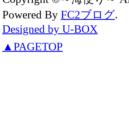
Powered By
FC2ブログ
.
Designed by U-BOX
▲PAGETOP