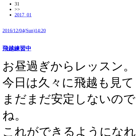
31
>>
2017_01
2016/12/04
(Sun)14:20
飛越練習中
お昼過ぎからレッスン。
今日は久々に飛越も見て
まだまだ安定しないので
ね。
これができるようになれ