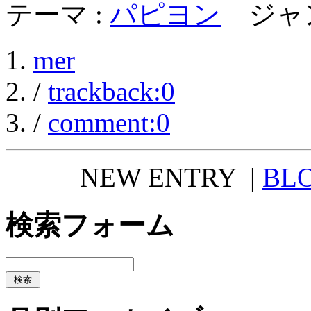
テーマ :
パピヨン
ジャン
mer
/
trackback:0
/
comment:0
NEW ENTRY
|
BLO
検索フォーム