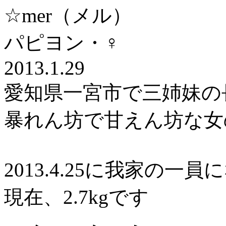
☆mer（メル）
パピヨン・♀
2013.1.29
愛知県一宮市で三姉妹の
暴れん坊で甘えん坊な女
2013.4.25に我家の一
現在、2.7kgです