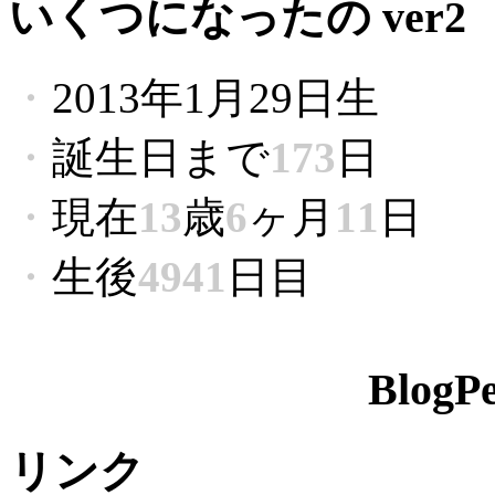
いくつになったの ver2
・
2013年1月29日生
・
誕生日まで
173
日
・
現在
13
歳
6
ヶ月
11
日
・
生後
4941
日目
Blog
リンク