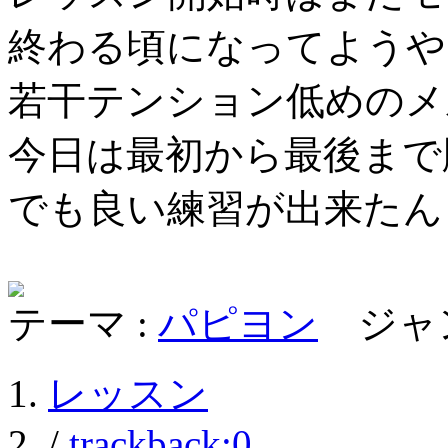
終わる頃になってようや
若干テンション低めのメ
今日は最初から最後まで
でも良い練習が出来たん
テーマ :
パピヨン
ジャン
レッスン
/
trackback:0