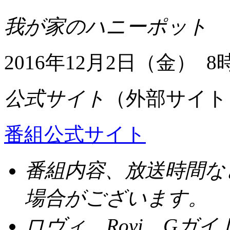
我が家のハニーポット
2016年12月2日（金） 8
公式サイト
（外部サイト
番組公式サイト
番組内容、放送時間な
場合がございます。
ロヴィ、Rovi、Gガイ