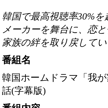
韓国で最高視聴率30%
メーカーを舞台に、恋と
家族の絆を取り戻してい
番組名
韓国ホームドラマ「我が
話(字幕版)