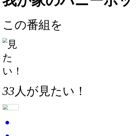
我が家のハニーポッ
この番組を
33
人が見たい！