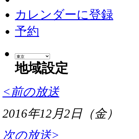
カレンダーに登録
予約
地域設定
<前の放送
2016年12月2日（金）
次の放送>