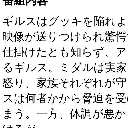
番組内容
ギルスはグッキを陥れよ
映像が送りつけられ驚愕
仕掛けたとも知らず、ア
るギルス。ミダルは実家
怒り、家族それぞれが守
スは何者かから脅迫を受
まう。一方、体調が悪か