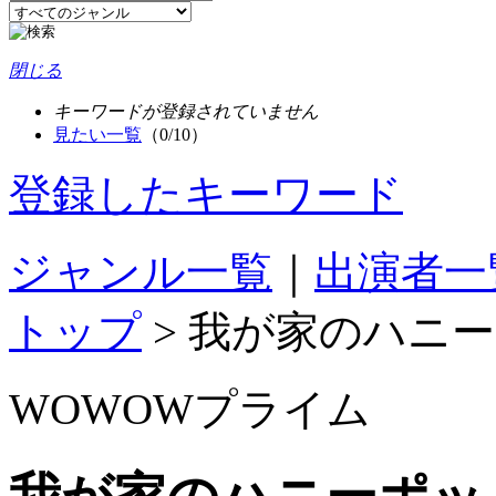
閉じる
キーワードが登録されていません
見たい一覧
（0/10）
登録したキーワード
ジャンル一覧
｜
出演者一
トップ
>
我が家のハニー
WOWOWプライム