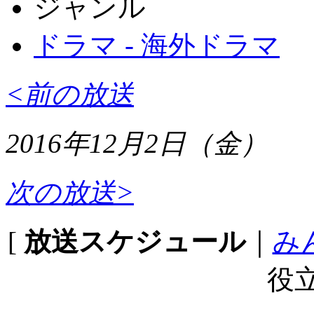
ジャンル
ドラマ - 海外ドラマ
<前の放送
2016年12月2日（金）
次の放送>
[
放送スケジュール
｜
み
役