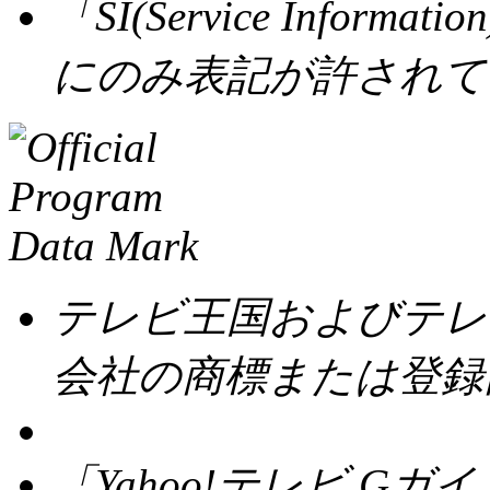
「SI(Service Info
にのみ表記が許されて
テレビ王国およびテレ
会社の商標または登録
「Yahoo!テレビ.Gガイ