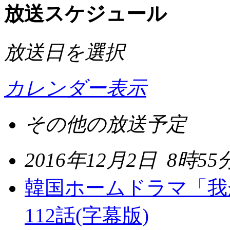
放送スケジュール
放送日を選択
カレンダー表示
その他の放送予定
2016年12月2日 8時5
韓国ホームドラマ「我
112話(字幕版)