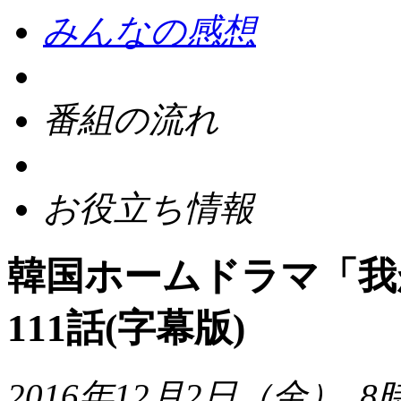
みんなの感想
番組の流れ
お役立ち情報
韓国ホームドラマ「我
111話(字幕版)
2016年12月2日（金）
8時