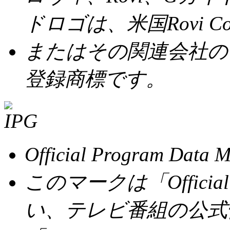
ドロゴは、米国Rovi Cor
またはその関連会社の
登録商標です。
Official Program
このマークは「Official 
い、テレビ番組の公式