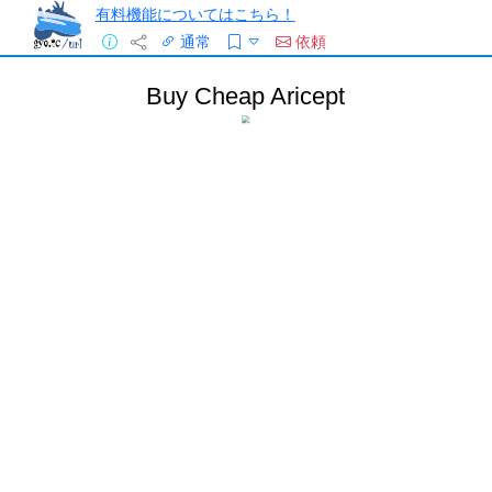
有料機能についてはこちら！
通常
依頼