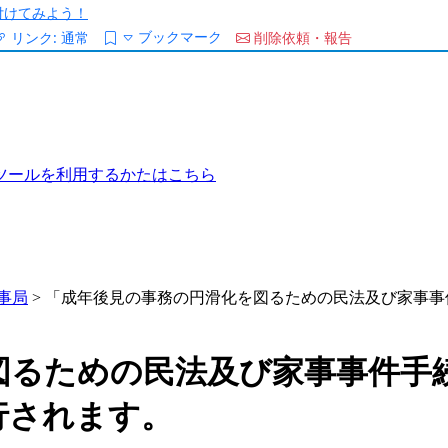
/を付けてみよう！
ブックマーク
リンク:
通常
削除依頼・報告