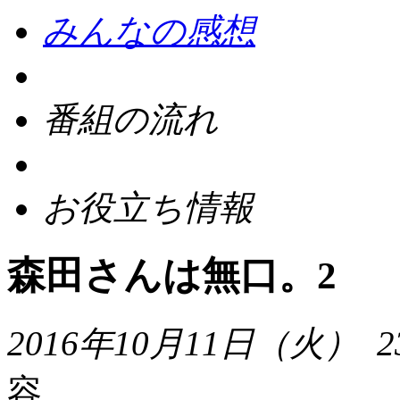
みんなの感想
番組の流れ
お役立ち情報
森田さんは無口。2
2016年10月11日（火）
2
容