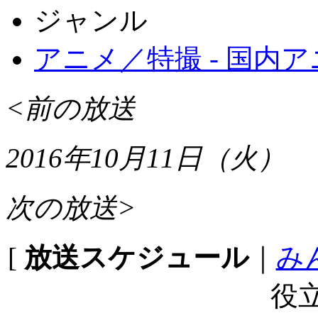
ジャンル
アニメ／特撮 - 国内
<前の放送
2016年10月11日（火）
次の放送>
[
放送スケジュール
｜
み
役