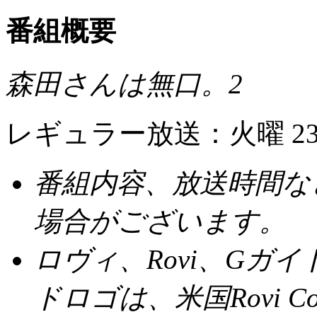
番組概要
森田さんは無口。2
レギュラー放送：火曜 23
番組内容、放送時間な
場合がございます。
ロヴィ、Rovi、Gガイ
ドロゴは、米国Rovi Cor