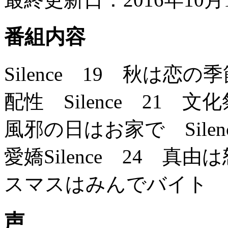
番組内容
Silence 19 秋は恋の季
配性 Silence 21 文
風邪の日はお家で Sile
愛嬌Silence 24 真由は
スマスはみんでバイト Si
声