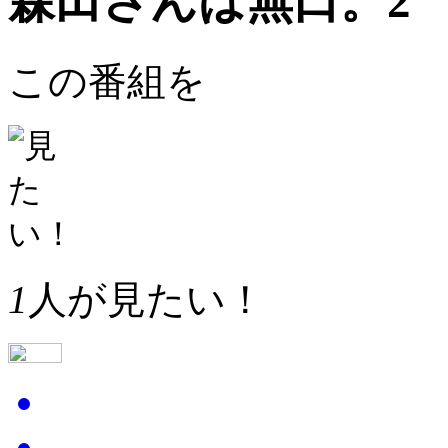
森田さんは無口。2
この番組を
1
人が見たい！