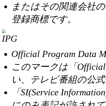
またはその関連会社の
登録商標です。
Official Program
このマークは「Official 
い、テレビ番組の公式
「SI(Service Info
にのみ表記が許されて