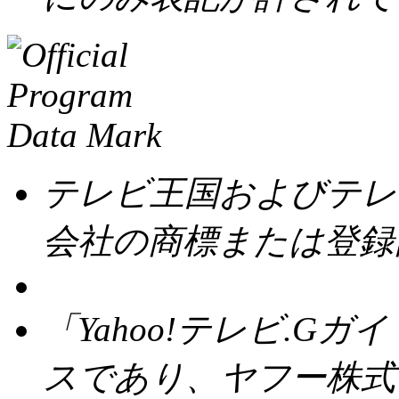
テレビ王国およびテレ
会社の商標または登録
「Yahoo!テレビ.Gガイ
スであり、ヤフー株式