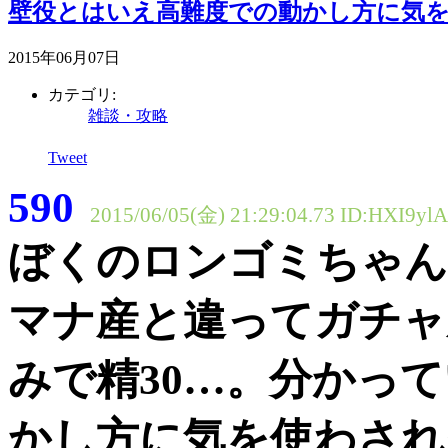
壁役とはいえ高難度での動かし方に気
2015年06月07日
カテゴリ:
雑談・攻略
Tweet
590
2015/06/05(金) 21:29:04.73
ID:HXI9ylA/
ぼくのロンゴミちゃん
マナ産と違ってガチャ
みで精30…。分かっ
かし方に気を使わされ