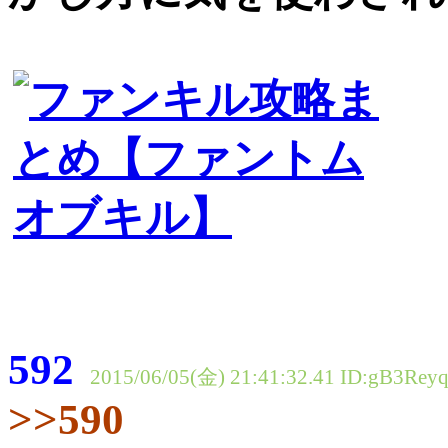
592
2015/06/05(金) 21:41:32.41
ID:gB3Reyq
>>590