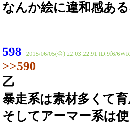
なんか絵に違和感ある
598
2015/06/05(金) 22:03:22.91
ID:9f6/6WR
>>590
乙
暴走系は素材多くて育
そしてアーマー系は使