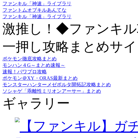
ファンキル「神速」ライブラリ
ファントムオブキルあんてな
ファンキル「神速」ライブラリ
激推し！◆ファンキル
一押し攻略まとめサイ
ポケモン徹底攻略まとめ
モンハン４G～まとめ速報～
速報！パワプロ攻略
ポケモン＠XY・ORAS最新まとめ
モンスターハンターメゼポルタ開拓記攻略まとめ
ソシャゲ「乖離性ミリオンアーサー」まとめ
ギャラリー