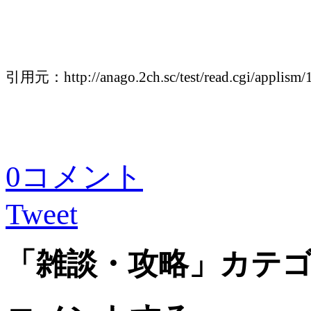
引用元：http://anago.2ch.sc/test/read.cgi/applism
0コメント
Tweet
「雑談・攻略」カテ