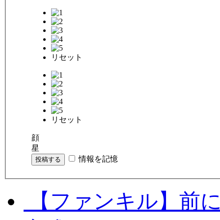
リセット
リセット
顔
星
情報を記憶
投稿する
【ファンキル】前に