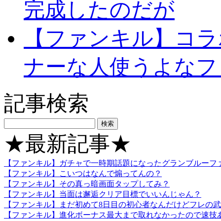
完成したのだが
【ファンキル】コラ
ナーな人使うよな
記事検索
★最新記事★
【ファンキル】ガチャで一時期話題になったグランブルーフ
【ファンキル】こいつはなんで煽ってんの？
【ファンキル】その真っ暗画面タップしてみ？
【ファンキル】当面は邂逅クリア目標でいいんじゃん？
【ファンキル】まだ初めて8日目の初心者なんだけどフレの武
【ファンキル】進化ボーナス最大まで取れなかったので速技