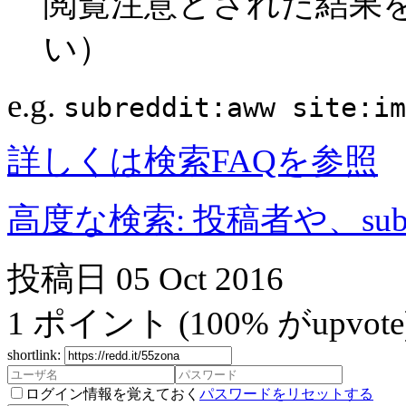
閲覧注意とされた結果
い）
e.g.
subreddit:aww site:im
詳しくは検索FAQを参照
高度な検索: 投稿者や、subr
投稿日
05 Oct 2016
1
ポイント
(100% がupvote
shortlink:
ログイン情報を覚えておく
パスワードをリセットする