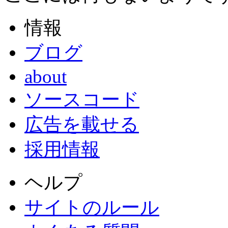
情報
ブログ
about
ソースコード
広告を載せる
採用情報
ヘルプ
サイトのルール