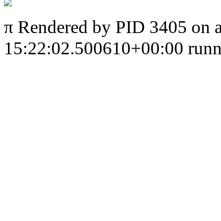
π
Rendered by PID 3405 on 
15:22:02.500610+00:00 runni