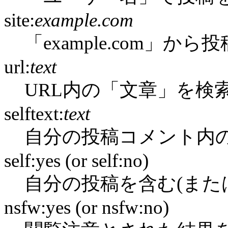
site:
example.com
「example.com」か
url:
text
URL内の「文章」を検
selftext:
text
自分の投稿コメント内
self:yes (or self:no)
自分の投稿を含む(また
nsfw:yes (or nsfw:no)