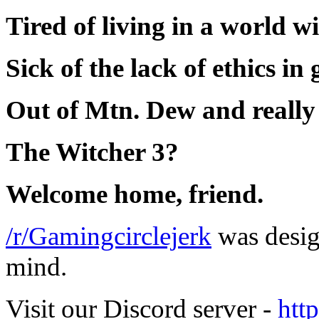
Tired of living in a world 
Sick of the lack of ethics i
Out of Mtn. Dew and really
The Witcher 3?
Welcome home, friend.
/r/Gamingcirclejerk
was desig
mind.
Visit our Discord server -
htt