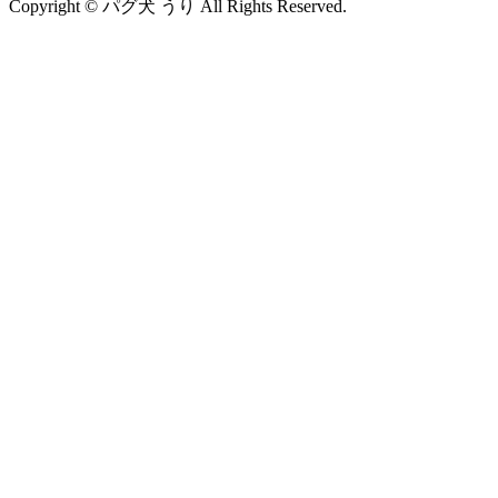
Copyright © パグ犬 うり All Rights Reserved.