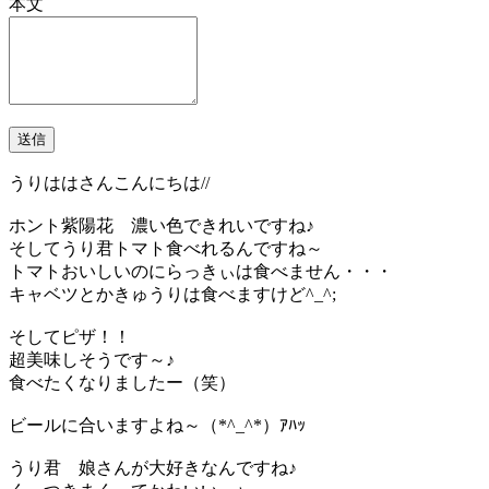
本文
うりははさんこんにちは//
ホント紫陽花 濃い色できれいですね♪
そしてうり君トマト食べれるんですね～
トマトおいしいのにらっきぃは食べません・・・
キャベツとかきゅうりは食べますけど^_^;
そしてピザ！！
超美味しそうです～♪
食べたくなりましたー（笑）
ビールに合いますよね～（*^_^*）ｱﾊｯ
うり君 娘さんが大好きなんですね♪