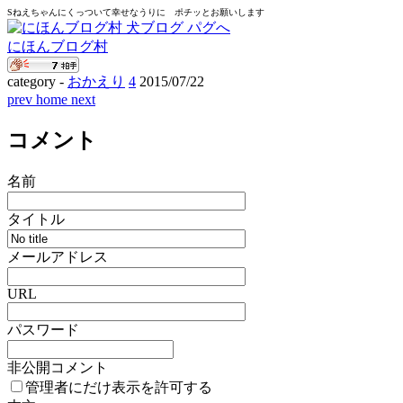
Sねえちゃんにくっついて幸せなうりに ポチッとお願いします
にほんブログ村
category -
おかえり
4
2015
/
07
/
22
prev
home
next
コメント
名前
タイトル
メールアドレス
URL
パスワード
非公開コメント
管理者にだけ表示を許可する