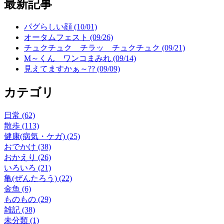
最新記事
パグらしい顔 (10/01)
オータムフェスト (09/26)
チュクチュク チラッ チュクチュク (09/21)
M～くん ワンコまみれ (09/14)
見えてますかぁ～?? (09/09)
カテゴリ
日常 (62)
散歩 (113)
健康(病気・ケガ) (25)
おでかけ (38)
おかえり (26)
いろいろ (21)
亀(ぜんたろう) (22)
金魚 (6)
ものもの (29)
雑記 (38)
未分類 (1)