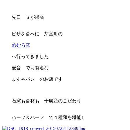
先日 Ｓが帰省
ピザを食べに 芽室町の
めむろ窯
へ行ってきました
麦音 でも有名な
ますやパン のお店です
石窯も食材も 十勝産のこだわり
ハーフ＆ハーフ で４種類を堪能♪