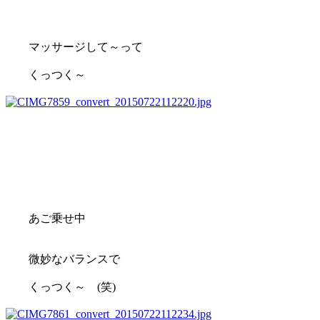
マッサージして～って
くっつく～
あご乗せ中
微妙なバランスで
くっつく～ (笑)