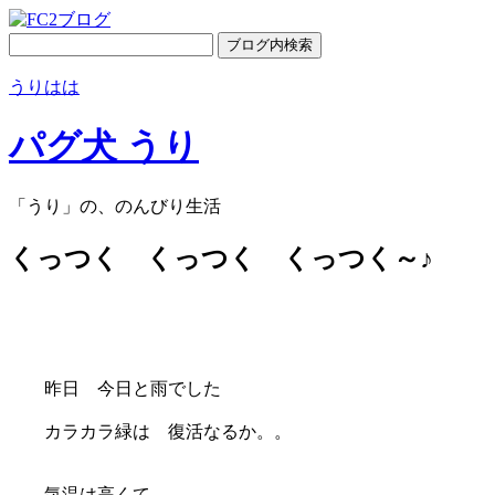
うりはは
パグ犬 うり
「うり」の、のんびり生活
くっつく くっつく くっつく～♪
昨日 今日と雨でした
カラカラ緑は 復活なるか。。
気温は高くて