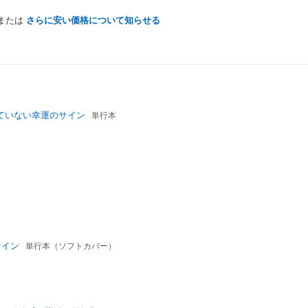
または
さらに安い価格について知らせる
ていない幸運のサイン
単行本
サイン
単行本（ソフトカバー）