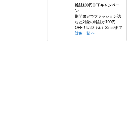
雑誌100円OFFキャンペー
ン
期間限定でファッション誌
など対象の雑誌が100円
OFF！9/30（金）23:59まで
対象一覧 へ