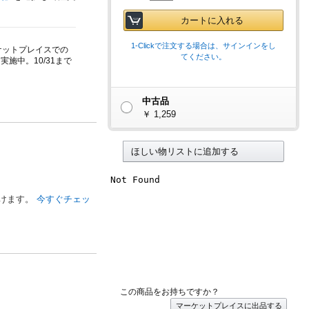
カートに入れる
1-Clickで注文する場合は、サインインをし
ーケットプレイスでの
てください。
施中。10/31まで
中古品
￥ 1,259
ほしい物リストに追加する
だけます。
今すぐチェッ
この商品をお持ちですか？
マーケットプレイスに出品する