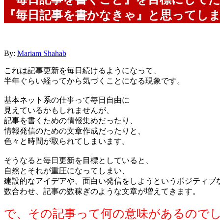
『毎日記事を書かなきゃ』と思ってし
By:
Mariam Shahab
これは記事更新を毎日続けるようになって、
半年ぐらい経ってから気づくことになる現象です。
基本ネット系の仕事って毎日自由に
見えているかもしれませんが、
記事を書くための情報集めだったり、
情報発信のための文章作成だったり
と、
色々と時間が取られてしまいます。
そうなると毎日更新を目標としていると、
自然とそれが重圧になってしまい、
建設的なアイデアや、面白い発信をしようというポジティブ
数合わせ、記事の数稼ぎのような文章
が増えてきます。
で、その記事って何の意味があるので