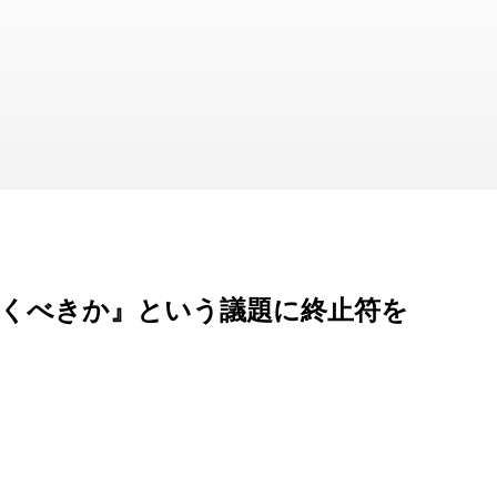
書くべきか』という議題に終止符を