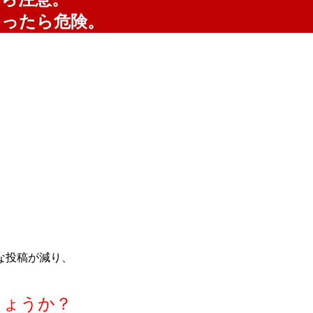
まったら危険。
な投稿が減り、
しょうか？