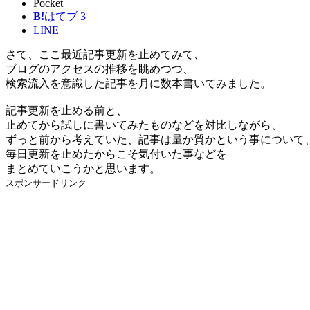
Pocket
B!
はてブ
3
LINE
さて、ここ最近記事更新を止めてみて、
ブログのアクセスの推移を眺めつつ、
検索流入を意識した記事を月に数本書いてみました。
記事更新を止める前と、
止めてから試しに書いてみたものなどを対比しながら、
ずっと前から考えていた、
記事は量か質か
という事について
毎日更新を止めたからこそ気付いた事などを
まとめていこうかと思います。
スポンサードリンク