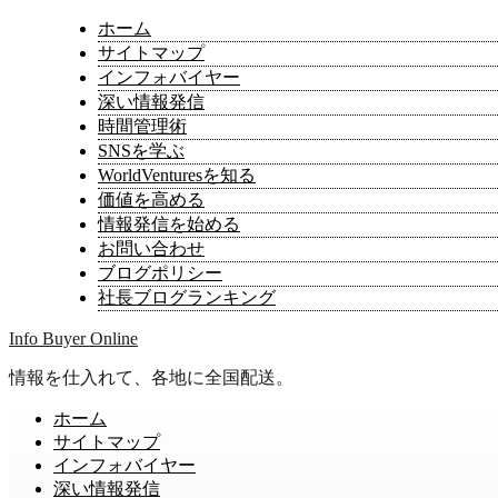
ホーム
サイトマップ
インフォバイヤー
深い情報発信
時間管理術
SNSを学ぶ
WorldVenturesを知る
価値を高める
情報発信を始める
お問い合わせ
ブログポリシー
社長ブログランキング
Info Buyer Online
情報を仕入れて、各地に全国配送。
ホーム
サイトマップ
インフォバイヤー
深い情報発信