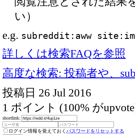
閲覧注意とされた結果
い）
e.g.
subreddit:aww site:im
詳しくは検索FAQを参照
高度な検索: 投稿者や、subr
投稿日
26 Jul 2016
1
ポイント
(100% がupvote
shortlink:
ログイン情報を覚えておく
パスワードをリセットする