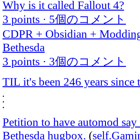
Why is it called Fallout 4?
3 points
·
5個のコメント
CDPR + Obsidian + Moddin
Bethesda
3 points
·
3個のコメント
TIL it's been 246 years since 
•
•
•
Petition to have automod say
Bethesda hugbox.
(
self.Gamin