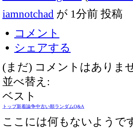
iamnotchad
が
1分前
投稿
コメント
シェアする
(まだ) コメントはありま
並べ替え:
ベスト
トップ
新着
論争中
古い順
ランダム
Q&A
ここには何もないようで