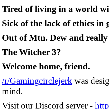
Tired of living in a world 
Sick of the lack of ethics i
Out of Mtn. Dew and really
The Witcher 3?
Welcome home, friend.
/r/Gamingcirclejerk
was desig
mind.
Visit our Discord server -
htt