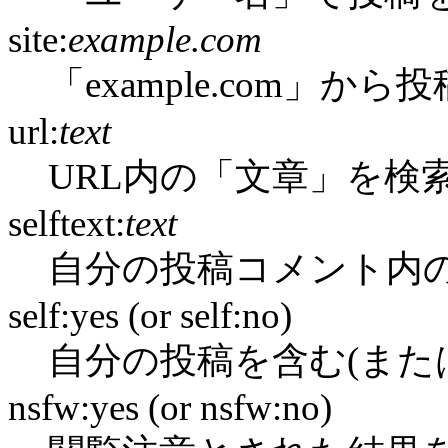
site:
example.com
「example.com」か
url:
text
URL内の「文章」を検
selftext:
text
自分の投稿コメント内
self:yes (or self:no)
自分の投稿を含む(また
nsfw:yes (or nsfw:no)