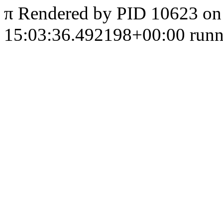
π
Rendered by PID 10623 on
15:03:36.492198+00:00 runni