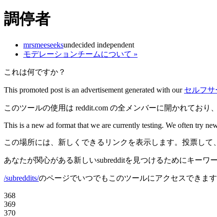
調停者
mrsmeeseeks
undecided independent
モデレーションチームについて »
これは何ですか？
This promoted post is an advertisement generated with our
セルフサ
このツールの使用は reddit.com の全メンバーに開かれてお
This is a new ad format that we are currently testing. We often try new
この場所には、新しくできるリンクを表示します。投票して、
あなたが関心がある新しいsubredditを見つけるためにキ
/subreddits/
のページでいつでもこのツールにアクセスできます
368
369
370