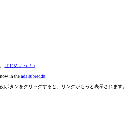
す。
はじめよう！ ›
 know in the
ads subreddit
.
戻る]ボタンをクリックすると、リンクがもっと表示されます。