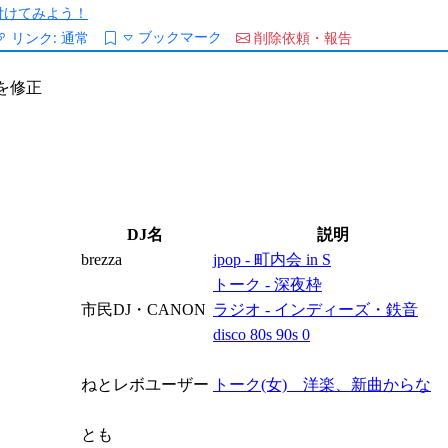
/を付けてみよう！
ブックマーク
リンク:
通常
削除依頼・報告