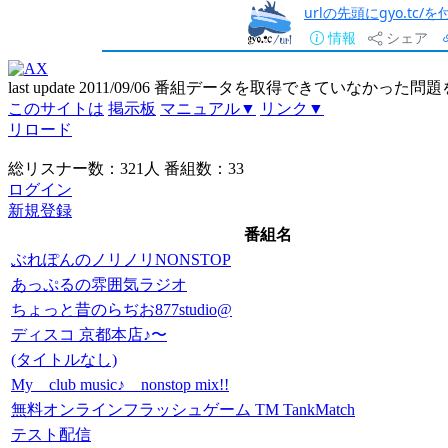
urlの先頭にgyo.tc
情報
シェア