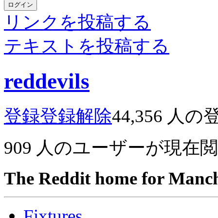
ログイン
リンクを投稿する
テキストを投稿する
reddevils
登録
登録解除
44,356
人の
909
人のユーザーが現在
The Reddit home for Manch
Fixtures