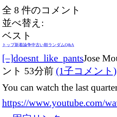
全 8 件のコメント
並べ替え:
ベスト
トップ
新着
論争中
古い順
ランダム
Q&A
[–]
doesnt_like_pants
Jose Mo
ント
53分前
(1子コメント)
You can watch the last quarte
https://www.youtube.com/w