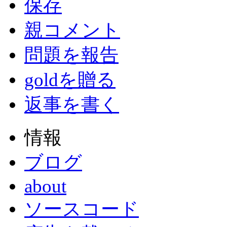
保存
親コメント
問題を報告
goldを贈る
返事を書く
情報
ブログ
about
ソースコード