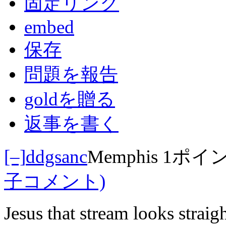
固定リンク
embed
保存
問題を報告
goldを贈る
返事を書く
[–]
ddgsanc
Memphis
1ポイ
子コメント)
Jesus that stream looks straig