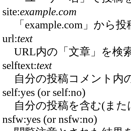
site:
example.com
「example.com」か
url:
text
URL内の「文章」を検
selftext:
text
自分の投稿コメント内
self:yes (or self:no)
自分の投稿を含む(また
nsfw:yes (or nsfw:no)