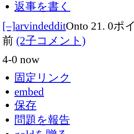
返事を書く
[–]
arvindeddit
Onto 21.
0ポ
前
(2子コメント)
4-0 now
固定リンク
embed
保存
問題を報告