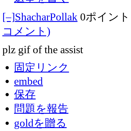
[–]
ShacharPollak
0ポイント
コメント)
plz gif of the assist
固定リンク
embed
保存
問題を報告
goldを贈る