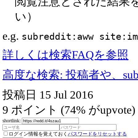
閲覧注意とされた結果
い）
e.g.
subreddit:aww site:im
詳しくは検索FAQを参照
高度な検索: 投稿者や、subr
投稿日
15 Jul 2016
9
ポイント
(74% がupvote)
shortlink:
ログイン情報を覚えておく
パスワードをリセットする