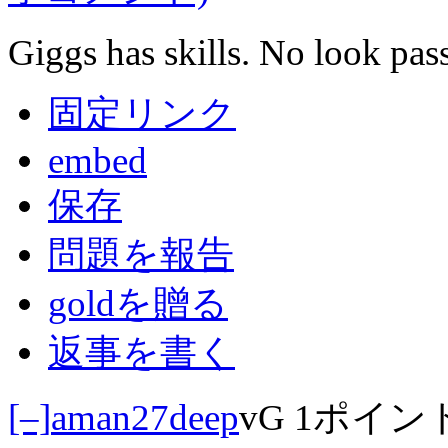
Giggs has skills. No look pass
固定リンク
embed
保存
問題を報告
goldを贈る
返事を書く
[–]
aman27deep
vG
1ポイン