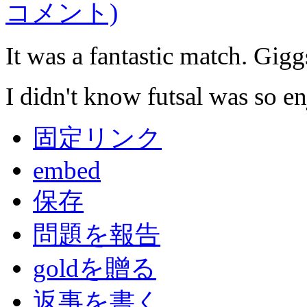
コメント)
It was a fantastic match. Gi
I didn't know futsal was so e
固定リンク
embed
保存
問題を報告
goldを贈る
返事を書く