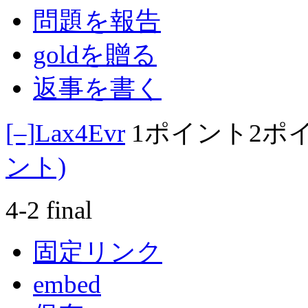
問題を報告
goldを贈る
返事を書く
[–]
Lax4Evr
1ポイント
2ポ
ント)
4-2 final
固定リンク
embed