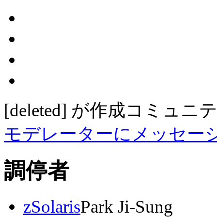
[deleted]
が作成
コミュニ
モデレーターにメッセー
調停者
zSolaris
Park Ji-Sung