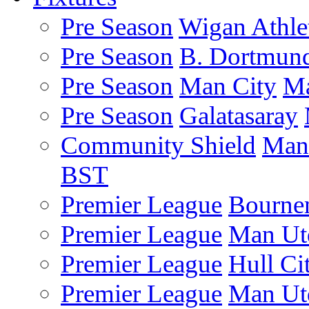
Pre Season
Wigan Athle
Pre Season
B. Dortmun
Pre Season
Man City
Ma
Pre Season
Galatasaray
Community Shield
Man
BST
Premier League
Bourne
Premier League
Man Ut
Premier League
Hull Ci
Premier League
Man Ut