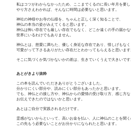
私はコツがわからなかったため、ここまでくるのに長い年月を要し
やり方さえわかれば、そんなに時間は必要ないと思います。
神社の神様やお寺の仏様を、ちゃんと正しく深く知ることで、
神仏の本当の姿がみえてくると思います。
神仏は怖い存在でも厳しい存在でもなく、どこか遠くの手の届かな
世界にいるわけでもありません。
神仏とは、慈愛に満ちた、優しく身近な存在であり、惜しげもなく
可愛がって下さるありがたい存在だとわかってもらえると思います
そこに気づくか気づかないかの差は、生きていくうえで大きいです
あとがきより抜粋
この本を読んでいただきありがとうございました。
分かりにくい部分や、読みにくい部分もあったかと思います。
でも、神仏との接し方や、神仏からの愛情の受け取り方、感じ方な
お伝えできたのではないかと思います。
あとはご自分で実践されるだけです。
霊感がないからといって、高いお金を払い、人に神仏のことを聞く
この先もう必要ないことがお分かりになられたと思います。