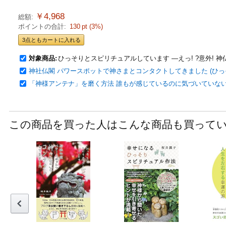
￥4,968
総額:
ポイントの合計:
130
pt (
3
%)
3点ともカートに入れる
対象商品:
ひっそりとスピリチュアルしています ―えっ! ?意外! 
神社仏閣 パワースポットで神さまとコンタクトしてきました (ひっ
「神様アンテナ」を磨く方法 誰もが感じているのに気づいていな
この商品を買った人はこんな商品も買って