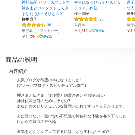
神社仏閣 パワースポットで
幸せになるひっそりスピリ
運玉
神さまとコンタクトしてき
チュアル作法
つ人
ました (ひっそりとスピ…
桜井 識子
桜井
桜井 識子
23
36
単行本
単行
単行本（ソフトカバー）
￥1,512
￥1,
￥1,728
商品の説明
内容紹介
人気ブログが待望の本になりました!
(アメーバブログ・スピリチュアル部門)
神さまと仏さま、守護霊と幽霊の違いやお役目は?
神社仏閣は何のために行くの?
あなたのスピリチュアルな疑問がこれですっきり分かります。
人に話せない・聴けない不思議で神秘的な体験を書き下ろした
目からウロコの神仏論
運気をどんどんアップするには、どうすればいいの?