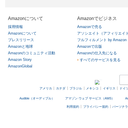
Amazonについて
Amazonでビジネス
採用情報
Amazonで売る
Amazonについて
アソシエイト（アフィリエイ
プレスリリース
フルフィルメント by Amazon
Amazonと地球
Amazonで出版
Amazonのコミュニティ活動
Amazonの仕入先になる
›
Amazon Story
すべてのサービスを見る
AmazonGlobal
アメリカ
カナダ
ブラジル
メキシコ
イギリス
ドイ
Audible（オーディブル）
アマゾン ウェブ サービス（AWS）
A
利用規約
プライバシー規約
パーソナ