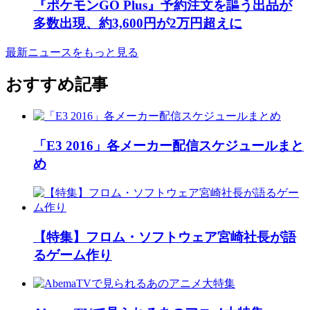
『ポケモンGO Plus』予約注文を謳う出品が
多数出現、約3,600円が2万円超えに
最新ニュースをもっと見る
おすすめ記事
「E3 2016」各メーカー配信スケジュールまと
め
【特集】フロム・ソフトウェア宮崎社長が語
るゲーム作り