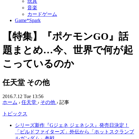
玩具
音楽
カードゲーム
Game*Spark
【特集】『ポケモンGO』話
題まとめ…今、世界で何が起
こっているのか
任天堂
その他
2016.7.12 Tue 13:56
ホーム
›
任天堂
›
その他
›
記事
トピックス
シリーズ新作『Gジェネ ジェネシス』発売日決定！
「ビルドファイターズ」外伝から「ホットスクランブ
ルガンダム」参戦