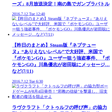
ーズ」8月放送決定！南の島でガンプラバトル
2016.7.12 Tue 12:40
【昨日のまとめ】Steam版『ネプテュー
ヌ』“ありえないレベル”で大好評、米国で
『ポケモンGO』ユーザー狙う強盗事件、『ポ
ケモンGO』川島優志が岩田聡にメッセージ…
など(7/11)
2016.7.12 Tue 6:30
ラヴクラフト「クトゥルフの呼び声」の協力