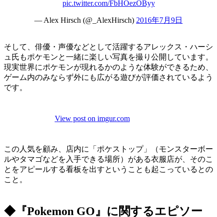
pic.twitter.com/FbHOezOByy
— Alex Hirsch (@_AlexHirsch)
2016年7月9日
そして、俳優・声優などとして活躍するアレックス・ハーシ
ュ氏もポケモンと一緒に楽しい写真を撮り公開しています。
現実世界にポケモンが現れるかのような体験ができるため、
ゲーム内のみならず外にも広がる遊びが評価されているよう
です。
View post on imgur.com
この人気を顧み、店内に「ポケストップ」（モンスターボー
ルやタマゴなどを入手できる場所）がある衣服店が、そのこ
とをアピールする看板を出すということも起こっているとの
こと。
◆『Pokemon GO』に関するエピソー