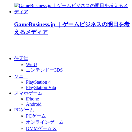
GameBusiness.jp ｜ゲームビジネスの明日を考
えるメディア
任天堂
Wii U
ニンテンドー3DS
ソニー
PlayStation 4
PlayStation Vita
スマホゲーム
iPhone
Android
PCゲーム
PCゲーム
オンラインゲーム
DMMゲームス