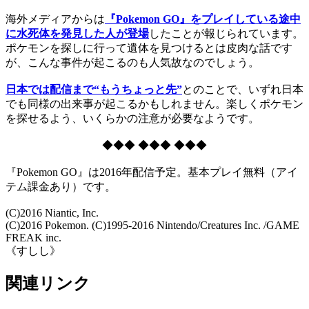
海外メディアからは
『Pokemon GO』をプレイしている途中
に水死体を発見した人が登場
したことが報じられています。
ポケモンを探しに行って遺体を見つけるとは皮肉な話です
が、こんな事件が起こるのも人気故なのでしょう。
日本では配信まで“もうちょっと先”
とのことで、いずれ日本
でも同様の出来事が起こるかもしれません。楽しくポケモン
を探せるよう、いくらかの注意が必要なようです。
◆◆◆ ◆◆◆ ◆◆◆
『Pokemon GO』は2016年配信予定。基本プレイ無料（アイ
テム課金あり）です。
(C)2016 Niantic, Inc.
(C)2016 Pokemon. (C)1995-2016 Nintendo/Creatures Inc. /GAME
FREAK inc.
《すしし》
関連リンク