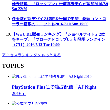
仲野順也、『ロックマン』松前真奈美らが参加
2016.7.9
Sat 22:20
任天堂が新デバイス特許を米国で申請、物理コントロ
ーラー搭載のユニットも
2016.7.10 Sun 15:00
【Wii U DL販売ランキング】『ショベルナイト』2位
をキープ、『ブロークドロップU』初登場ランクイン
（7/11）
2016.7.12 Tue 10:00
アクセスランキングをもっと見る
TOPICS
PlayStation Plusにて独占配信「AJ Night
2016」