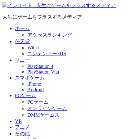
人生にゲームをプラスするメディア
ホーム
アクセスランキング
任天堂
Wii U
ニンテンドー3DS
ソニー
PlayStation 4
PlayStation Vita
スマホゲーム
iPhone
Android
PCゲーム
PCゲーム
オンラインゲーム
DMMゲームス
VR
アニメ
その他