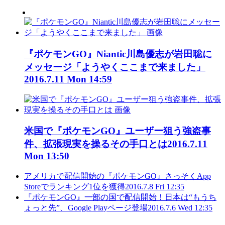
『ポケモンGO』Niantic川島優志が岩田聡に
メッセージ「ようやくここまで来ました」
2016.7.11 Mon 14:59
米国で『ポケモンGO』ユーザー狙う強盗事
件、拡張現実を操るその手口とは
2016.7.11
Mon 13:50
アメリカで配信開始の『ポケモンGO』さっそくApp
Storeでランキング1位を獲得
2016.7.8 Fri 12:35
『ポケモンGO』一部の国で配信開始！日本は“もうち
ょっと先”、Google Playページ登場
2016.7.6 Wed 12:35