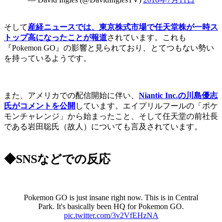
そして
産経ニュースでは、東京株式市場で任天堂株が一時ス
トップ高になったことが報道
されています。これも
『Pokemon GO』の影響と見られており、とてつもない勢い
を持っているようです。
また、アメリカでの配信開始に伴い、
Niantic Inc.の川島優志
氏がコメントを公開
しています。エイプリルフールの「ポケ
モンチャレンジ」から始まったこと、そして任天堂の前社長
である岩田聡氏（故人）についても言及されています。
◆SNSなどでの反応
Pokemon GO is just insane right now. This is in Central
Park. It's basically been HQ for Pokemon GO.
pic.twitter.com/3v2VfEHzNA