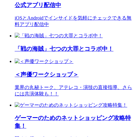
公式アプリ配信中
iOSとAndroidでインサイドを気軽にチェックできる無
料アプリ配信中
「戦の海賊」七つの大罪とコラボ中！
＜声優ワークショップ＞
業界の丸秘トーク、アテレコ・演技の直接指導、さら
には共演体験も！！
ゲーマーのためのネットショッピング攻略特
集！