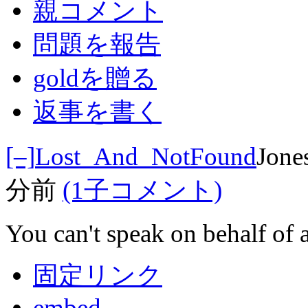
親コメント
問題を報告
goldを贈る
返事を書く
[–]
Lost_And_NotFound
Jone
分前
(1子コメント)
You can't speak on behalf of a
固定リンク
embed