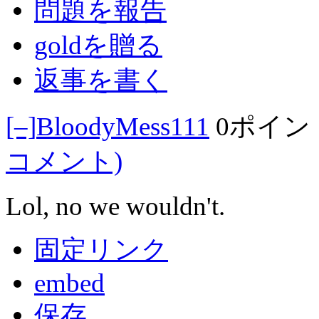
問題を報告
goldを贈る
返事を書く
[–]
BloodyMess111
0ポイン
コメント)
Lol, no we wouldn't.
固定リンク
embed
保存