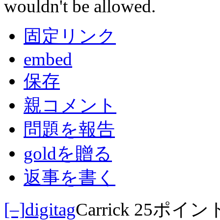
wouldn't be allowed.
固定リンク
embed
保存
親コメント
問題を報告
goldを贈る
返事を書く
[–]
digitag
Carrick
25ポイン