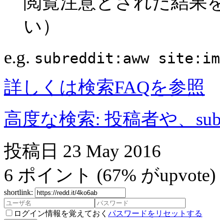
閲覧注意とされた結果
い）
e.g.
subreddit:aww site:im
詳しくは検索FAQを参照
高度な検索: 投稿者や、subr
投稿日
23 May 2016
6
ポイント
(67% がupvote)
shortlink:
ログイン情報を覚えておく
パスワードをリセットする