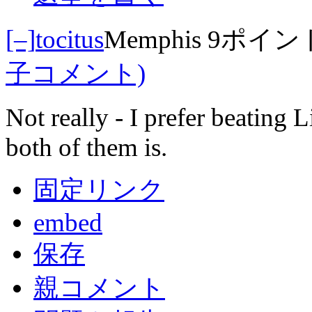
[–]
tocitus
Memphis
9ポイン
子コメント)
Not really - I prefer beating L
both of them is.
固定リンク
embed
保存
親コメント