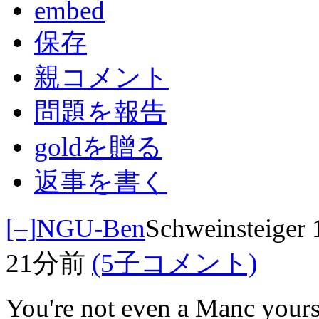
embed
保存
親コメント
問題を報告
goldを贈る
返事を書く
[–]
NGU-Ben
Schweinsteiger
21分前
(5子コメント)
You're not even a Manc yourse