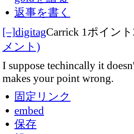
返事を書く
[–]
digitag
Carrick
1ポイント
メント)
I suppose techincally it doesn
makes your point wrong.
固定リンク
embed
保存