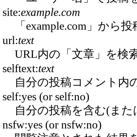
site:
example.com
「example.com」か
url:
text
URL内の「文章」を検
selftext:
text
自分の投稿コメント内
self:yes (or self:no)
自分の投稿を含む(また
nsfw:yes (or nsfw:no)