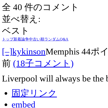
全 40 件のコメント
並べ替え:
ベスト
トップ
新着
論争中
古い順
ランダム
Q&A
[–]
kykinson
Memphis
44ポ
前
(18子コメント)
Liverpool will always be the 
固定リンク
embed