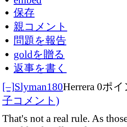
保存
親コメント
問題を報告
goldを贈る
返事を書く
[–]
Slyman180
Herrera
0ポイ
子コメント)
That's not a real rule. As th