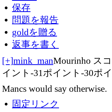
保存
問題を報告
goldを贈る
返事を書く
[+]
mink_man
Mourinho
スコ
イント
-31ポイント
-30ポ
Mancs would say otherwise.
固定リンク