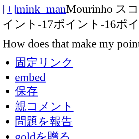
[+]
mink_man
Mourinho
スコ
イント
-17ポイント
-16ポ
How does that make my poin
固定リンク
embed
保存
親コメント
問題を報告
goldを贈る