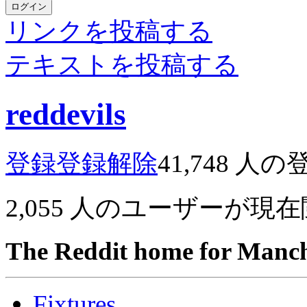
ログイン
リンクを投稿する
テキストを投稿する
reddevils
登録
登録解除
41,748
人の
2,055
人のユーザーが現在
The Reddit home for Manch
Fixtures