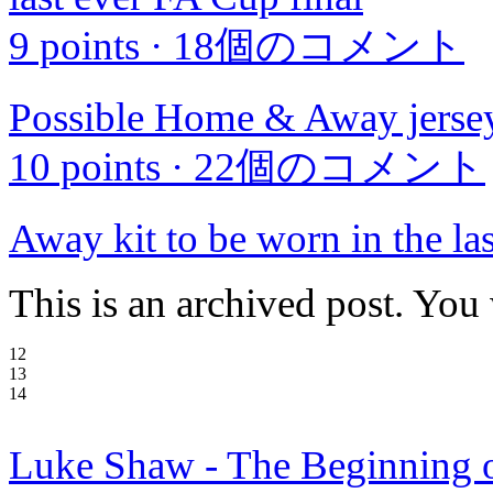
9 points
·
18個のコメント
Possible Home & Away jersey
10 points
·
22個のコメント
Away kit to be worn in the la
This is an archived post. You
12
13
14
Luke Shaw - The Beginning o