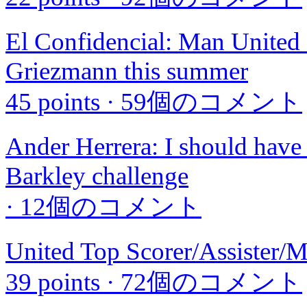
El Confidencial: Man United '
Griezmann this summer
45 points
·
59個のコメント
Ander Herrera: I should have
Barkley challenge
·
12個のコメント
United Top Scorer/Assister/
39 points
·
72個のコメント