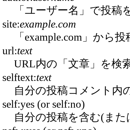
「ユーザー名」で投稿
site:
example.com
「example.com」か
url:
text
URL内の「文章」を検
selftext:
text
自分の投稿コメント内
self:yes (or self:no)
自分の投稿を含む(また