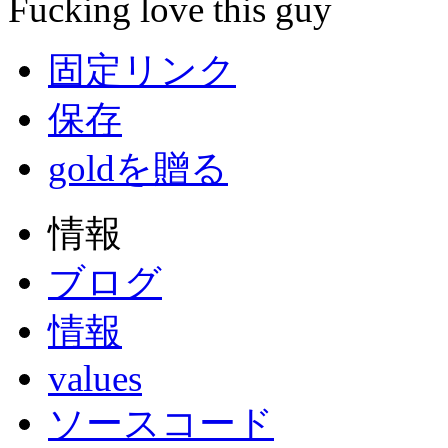
Fucking love this guy
固定リンク
保存
goldを贈る
情報
ブログ
情報
values
ソースコード