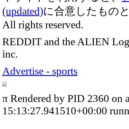
(updated)
に合意したものとみなされ
All rights reserved.
REDDIT and the ALIEN Logo a
inc.
Advertise - sports
π
Rendered by PID 2360 on 
15:13:27.941510+00:00 runni