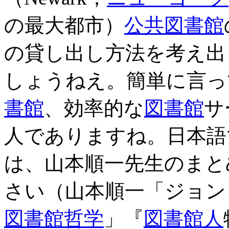
の最大都市）
公共図書館
の貸し出し方法を考え出
しょうねえ。簡単に言っ
書館
、効率的な
図書館
サ
人でありますね。日本語
は、山本順一先生のまと
さい（山本順一「ジョン
図書館
哲学
」『
図書館人