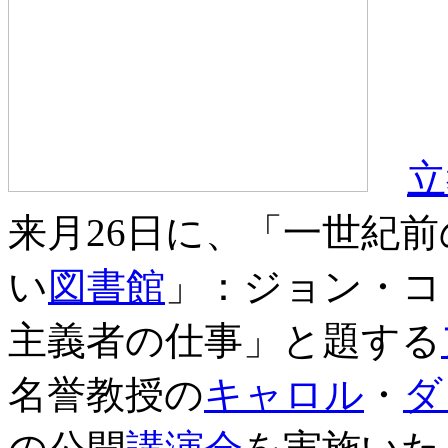
立
来月26日に、「一世紀
い
図書館
」：ジョン・コ
主義者の仕事」と題する
名誉教授の
キャロル
・
ダ