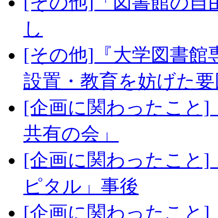
[その他]「図書館の
し
[その他]『大学図書
設置・教育を妨げた要
[企画に関わったこと
共有の会」
[企画に関わったこと
ピタル」事後
[企画に関わったこと