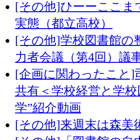
[その他]ひーーここ
実態（都立高校）
[その他]学校図書館
力者会議（第4回）議
[企画に関わったこと
共有＜学校経営と学校
学”紹介動画
[その他]来週末は森