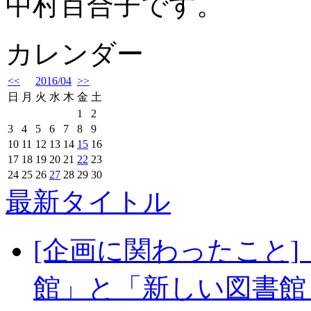
中村百合子です。
カレンダー
<<
2016/04
>>
日
月
火
水
木
金
土
1
2
3
4
5
6
7
8
9
10
11
12
13
14
15
16
17
18
19
20
21
22
23
24
25
26
27
28
29
30
最新タイトル
[企画に関わったこと
館」と「新しい図書館