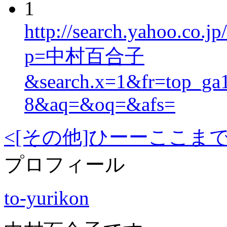
1
http://search.yahoo.c
p=中村百合子
&search.x=1&fr=top_ga
8&aq=&oq=&afs=
<[その他]ひーーここまで
プロフィール
to-yurikon