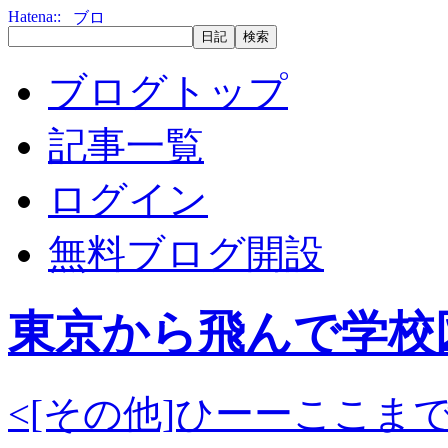
ブログトップ
記事一覧
ログイン
無料ブログ開設
東京から飛んで学校
<[その他]ひーーここまで