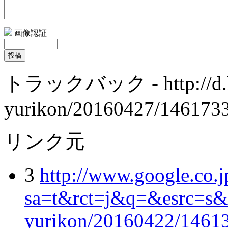
画像認証
トラックバック
- http://d
yurikon/20160427/146173
リンク元
3
http://www.google.co.j
sa=t&rct=j&q=&esrc=s&
yurikon/20160422/1461