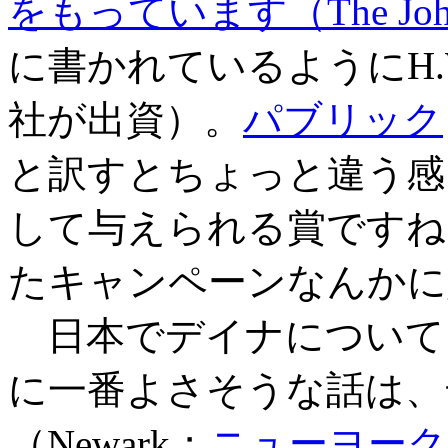
をもっています（The John C
に書かれているようにH.W. Wi
社が出資）。
パブリック
と訳すとちょっと違う感
して与えられる賞ですね
たキャンペーンなんかに
日本でデイナについて
に一番よさそうな話は、
（Newark；
ニューヨーク