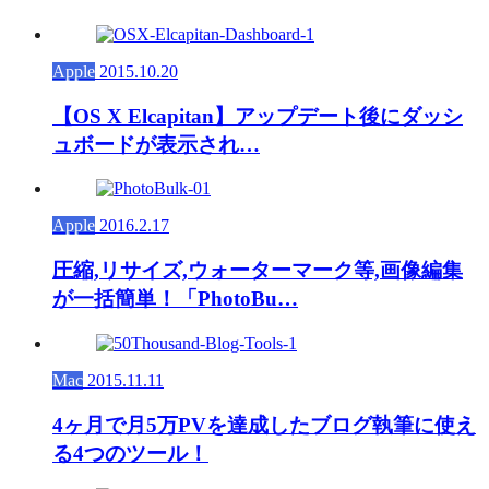
Apple
2015.10.20
【OS X Elcapitan】アップデート後にダッシ
ュボードが表示され…
Apple
2016.2.17
圧縮,リサイズ,ウォーターマーク等,画像編集
が一括簡単！「PhotoBu…
Mac
2015.11.11
4ヶ月で月5万PVを達成したブログ執筆に使え
る4つのツール！