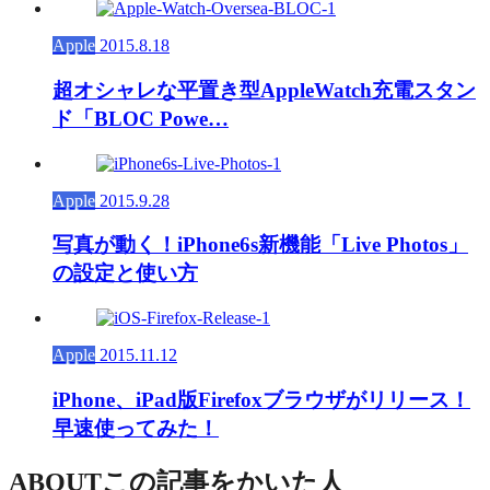
Apple
2015.8.18
超オシャレな平置き型AppleWatch充電スタン
ド「BLOC Powe…
Apple
2015.9.28
写真が動く！iPhone6s新機能「Live Photos」
の設定と使い方
Apple
2015.11.12
iPhone、iPad版Firefoxブラウザがリリース！
早速使ってみた！
ABOUT
この記事をかいた人