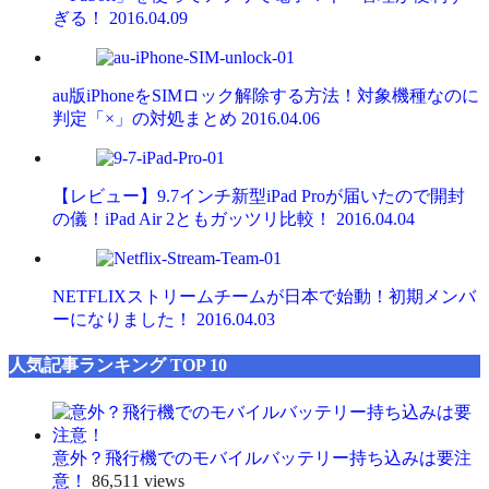
ぎる！
2016.04.09
au版iPhoneをSIMロック解除する方法！対象機種なのに
判定「×」の対処まとめ
2016.04.06
【レビュー】9.7インチ新型iPad Proが届いたので開封
の儀！iPad Air 2ともガッツリ比較！
2016.04.04
NETFLIXストリームチームが日本で始動！初期メンバ
ーになりました！
2016.04.03
人気記事ランキング TOP 10
意外？飛行機でのモバイルバッテリー持ち込みは要注
意！
86,511 views