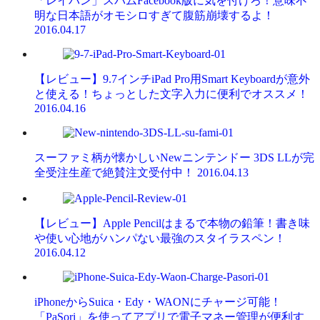
「レイバン」スパムFacebook版に気を付けろ！意味不
明な日本語がオモシロすぎて腹筋崩壊するよ！
2016.04.17
【レビュー】9.7インチiPad Pro用Smart Keyboardが意外
と使える！ちょっとした文字入力に便利でオススメ！
2016.04.16
スーファミ柄が懐かしいNewニンテンドー 3DS LLが完
全受注生産で絶賛注文受付中！
2016.04.13
【レビュー】Apple Pencilはまるで本物の鉛筆！書き味
や使い心地がハンパない最強のスタイラスペン！
2016.04.12
iPhoneからSuica・Edy・WAONにチャージ可能！
「PaSori」を使ってアプリで電子マネー管理が便利す