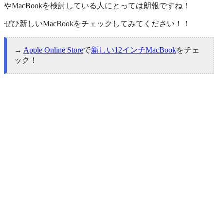
やMacBookを検討している人にとっては朗報ですね！
ぜひ新しいMacBookをチェックしてみてください！！
→
Apple Online Store
で
新しい12インチMacBook
をチェ
ック！