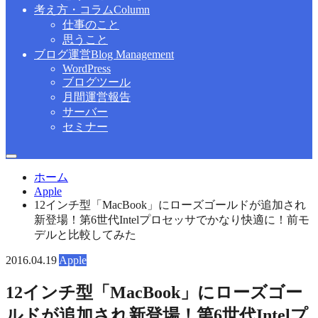
考え方・コラム
Column
仕事のこと
思うこと
ブログ運営
Blog Management
WordPress
ブログツール
月間運営報告
サーバー
セミナー
ホーム
Apple
12インチ型「MacBook」にローズゴールドが追加され
新登場！第6世代Intelプロセッサでかなり快適に！前モ
デルと比較してみた
2016.04.19
Apple
12インチ型「MacBook」にローズゴー
ルドが追加され新登場！第6世代Intelプ