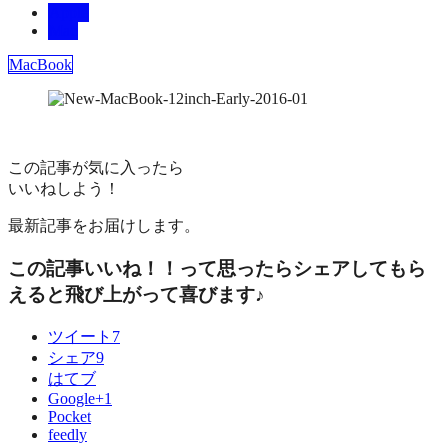
Apple
Mac
MacBook
この記事が気に入ったら
いいねしよう！
最新記事をお届けします。
この記事いいね！！って思ったらシェアしてもら
えると飛び上がって喜びます♪
ツイート
7
シェア
9
はてブ
Google+
1
Pocket
feedly