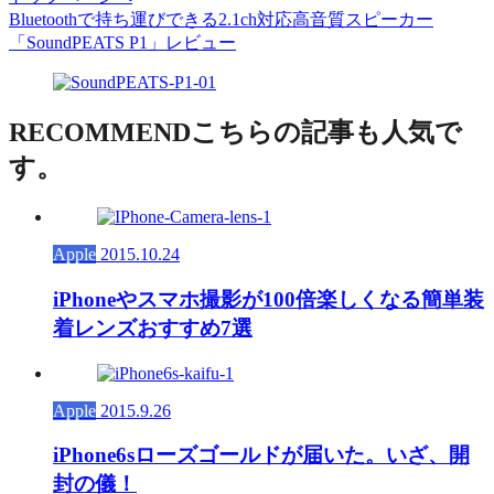
Bluetoothで持ち運びできる2.1ch対応高音質スピーカー
「SoundPEATS P1」レビュー
RECOMMEND
こちらの記事も人気で
す。
Apple
2015.10.24
iPhoneやスマホ撮影が100倍楽しくなる簡単装
着レンズおすすめ7選
Apple
2015.9.26
iPhone6sローズゴールドが届いた。いざ、開
封の儀！