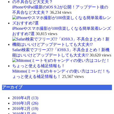
iPhoneやiPad最新のiOS 9.2が公開！アップデート後の
不具合など大丈夫？
36,234 views
iPhoneやスマホ撮影が100倍楽しくなる簡単装着レンズ
おすすめ7選
30,815 views
Safari検索でフリーズ!?「iOS9.3」不具合まとめ！新機
能はいいけどアップデートしても大丈夫!?
30,620 views
Miitomo(ミートモ)のキャンディの使い方はコレだ！ち
ょっと使える補足情報も！
25,567 views
アーカイブ
2016年4月 (13)
2016年3月 (26)
2016年2月 (19)
2016年1月 (9)