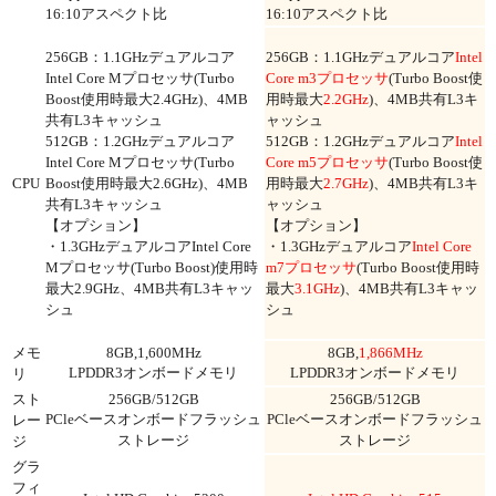
16:10アスペクト比
16:10アスペクト比
256GB：1.1GHzデュアルコア
256GB：1.1GHzデュアルコア
Intel
Intel Core Mプロセッサ(Turbo
Core m3プロセッサ
(Turbo Boost使
Boost使用時最大2.4GHz)、4MB
用時最大
2.2GHz
)、4MB共有L3キ
共有L3キャッシュ
ャッシュ
512GB：1.2GHzデュアルコア
512GB：1.2GHzデュアルコア
Intel
Intel Core Mプロセッサ(Turbo
Core m5プロセッサ
(Turbo Boost使
CPU
Boost使用時最大2.6GHz)、4MB
用時最大
2.7GHz
)、4MB共有L3キ
共有L3キャッシュ
ャッシュ
【オプション】
【オプション】
・1.3GHzデュアルコアIntel Core
・1.3GHzデュアルコア
Intel Core
Mプロセッサ(Turbo Boost)使用時
m7プロセッサ
(Turbo Boost使用時
最大2.9GHz、4MB共有L3キャッ
最大
3.1GHz
)、4MB共有L3キャッ
シュ
シュ
メモ
8GB,1,600MHz
8GB,
1,866MHz
LPDDR3オンボードメモリ
LPDDR3オンボードメモリ
リ
スト
256GB/512GB
256GB/512GB
PCleベースオンボードフラッシュ
PCleベースオンボードフラッシュ
レー
ストレージ
ストレージ
ジ
グラ
フィ