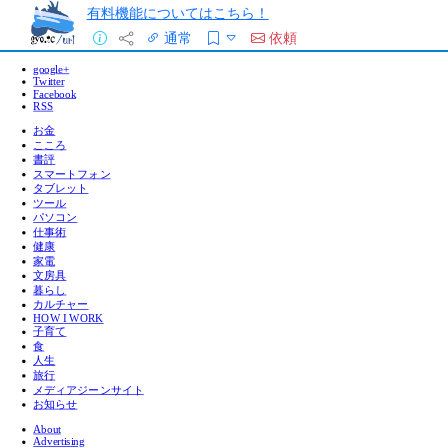
有料機能についてはこちら！
通常
依頼