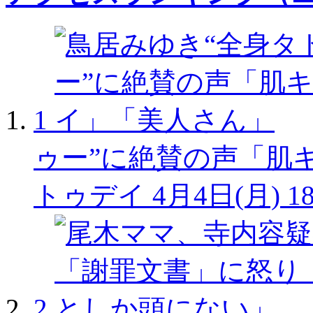
1
ゥー”に絶賛の声「肌
トゥデイ
4月4日(月) 1
2