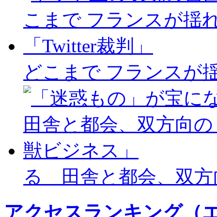
どこまで フランスが揺れ
る 田舎と都会、双方
アクセスランキング（