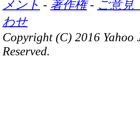
メント
-
著作権
-
ご意見
わせ
Copyright (C) 2016 Yahoo J
Reserved.