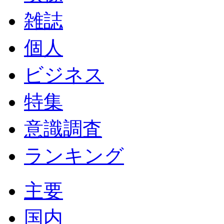
雑誌
個人
ビジネス
特集
意識調査
ランキング
主要
国内