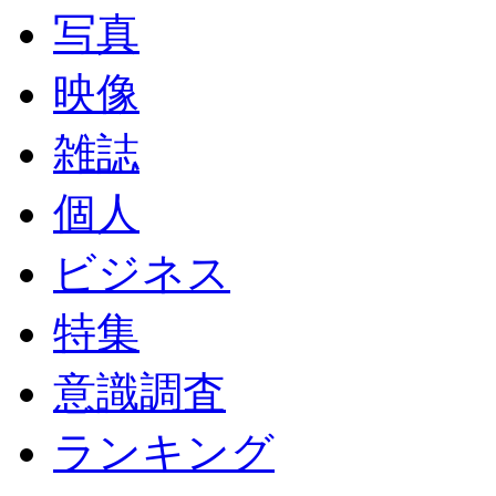
写真
映像
雑誌
個人
ビジネス
特集
意識調査
ランキング