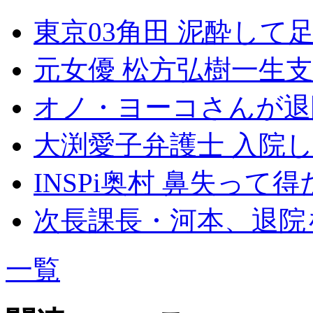
東京03角田 泥酔して
元女優 松方弘樹一生
オノ・ヨーコさんが退
大渕愛子弁護士 入院
INSPi奥村 鼻失って
次長課長・河本、退院
一覧