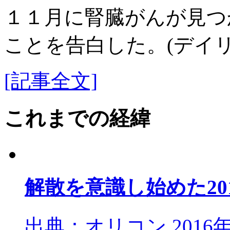
１１月に腎臓がんが見つ
ことを告白した。(デイ
[記事全文]
これまでの経緯
解散を意識し始めた20
出典：オリコン 2016