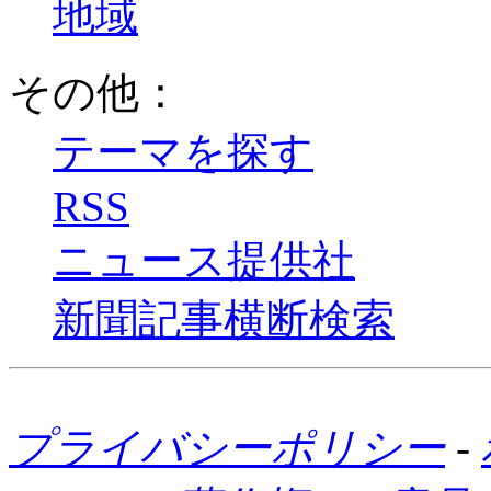
地域
その他：
テーマを探す
RSS
ニュース提供社
新聞記事横断検索
プライバシーポリシー
-