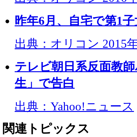
昨年6月、自宅で第1
出典：オリコン 2015年
テレビ朝日系反面教師
生」で告白
出典：Yahoo!ニュース
関連トピックス