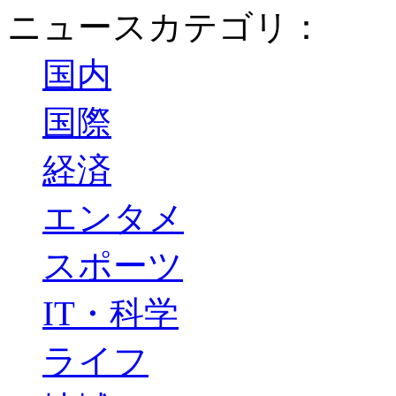
ニュースカテゴリ：
国内
国際
経済
エンタメ
スポーツ
IT・科学
ライフ