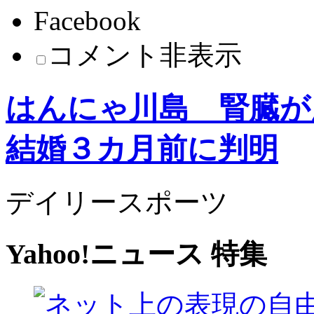
Facebook
コメント非表示
はんにゃ川島 腎臓が
結婚３カ月前に判明
デイリースポーツ
Yahoo!ニュース 特集