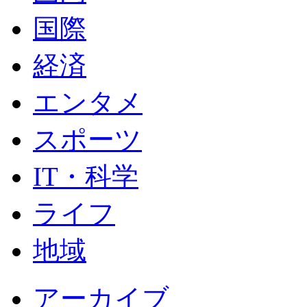
国際
経済
エンタメ
スポーツ
IT・科学
ライフ
地域
アーカイブ