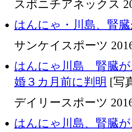
スポニチアネックス 201
はんにゃ・川島、腎臓
サンケイスポーツ 2016
はんにゃ川島 腎臓が
婚３カ月前に判明
[写
デイリースポーツ 2016
はんにゃ川島、腎臓が