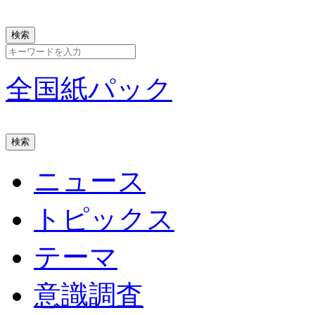
全国紙パック
ニュース
トピックス
テーマ
意識調査