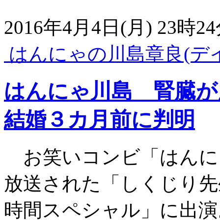
2016年4月4日(月) 23時
はんにゃの川島章良(デ
はんにゃ川島 腎臓が
結婚３カ月前に判明
お笑いコンビ「はんに
放送された「しくじり先
時間スペシャル」に出演