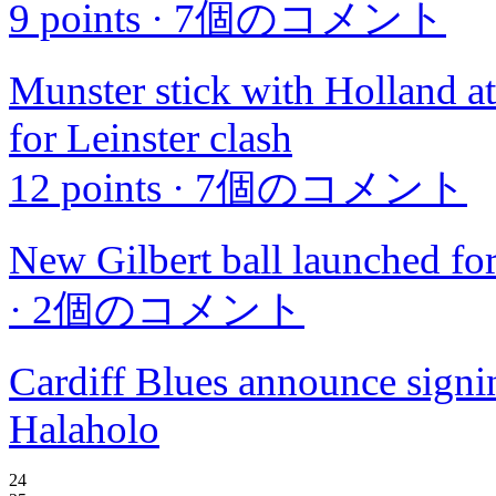
9 points
·
7個のコメント
Munster stick with Holland at
for Leinster clash
12 points
·
7個のコメント
New Gilbert ball launched f
·
2個のコメント
Cardiff Blues announce signin
Halaholo
24