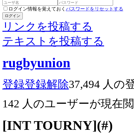
ログイン情報を覚えておく
パスワードをリセットする
ログイン
リンクを投稿する
テキストを投稿する
rugbyunion
登録
登録解除
37,494
人の
142
人のユーザーが現在
[INT TOURNY](#)