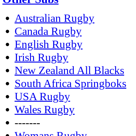
Australian Rugby
Canada Rugby
English Rugby
Irish Rugby
New Zealand All Blacks
South Africa Springboks
USA Rugby
Wales Rugby
-------
Womans Rugby