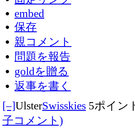
embed
保存
親コメント
問題を報告
goldを贈る
返事を書く
[–]
Ulster
Swisskies
5ポイン
子コメント)