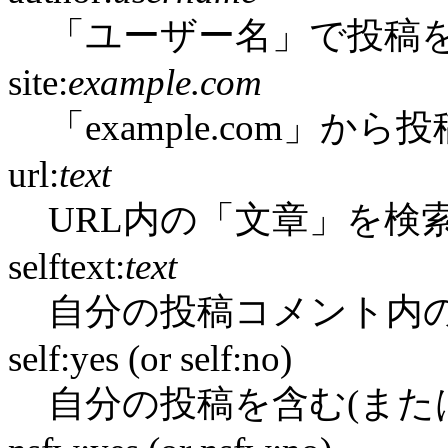
「ユーザー名」で投稿
site:
example.com
「example.com」か
url:
text
URL内の「文章」を検
selftext:
text
自分の投稿コメント内
self:yes (or self:no)
自分の投稿を含む(また