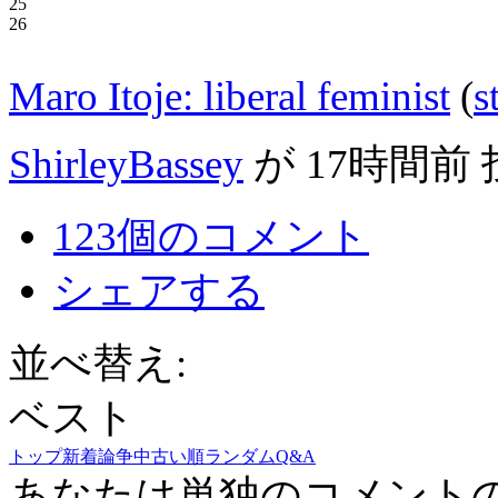
25
26
Maro Itoje: liberal feminist
(
s
ShirleyBassey
が
17時間前
123個のコメント
シェアする
並べ替え:
ベスト
トップ
新着
論争中
古い順
ランダム
Q&A
あなたは単独のコメント