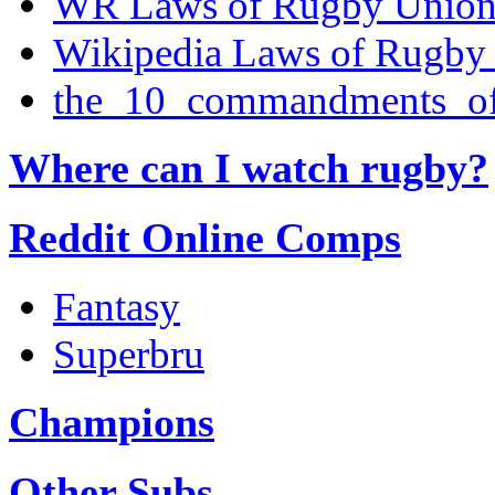
WR Laws of Rugby Unio
Wikipedia Laws of Rugby
the_10_commandments_of
Where can I watch rugby?
Reddit Online Comps
Fantasy
Superbru
Champions
Other Subs