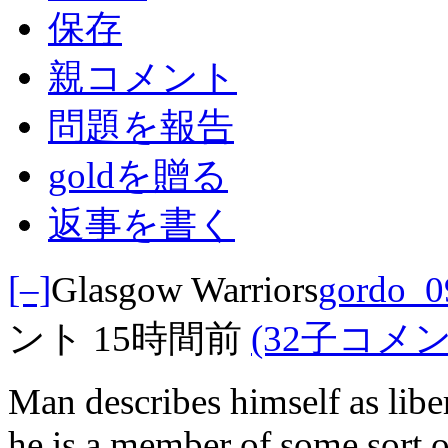
保存
親コメント
問題を報告
goldを贈る
返事を書く
[–]
Glasgow Warriors
gordo_0
ント
15時間前
(32子コメン
Man describes himself as libe
he is a member of some sort o