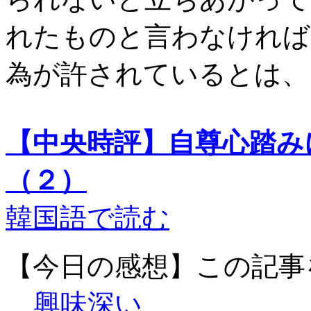
れたものと言わなければ
為が許されているとは、
【中央時評】自尊心踏み
（２）
韓国語で読む
【今日の感想】この記事
興味深い