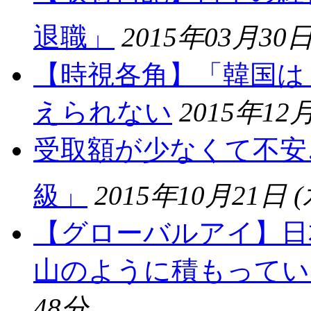
退職」
2015年03月30日
【時視各角】「韓国は
えられない
2015年12月
受取額が少なくて不安
級」
2015年10月21日 (
【グローバルアイ】日
山のように積もってい
48分