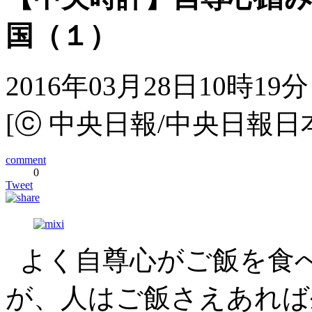
国（１）
2016年03月28日10時19分
[ⓒ 中央日報/中央日報日
comment
0
Tweet
よく自尊心がご飯を食
が、人はご飯さえあれば