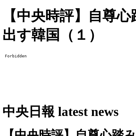
【中央時評】自尊心
出す韓国（１）
中央日報 latest news
【中央時評】自尊心踏