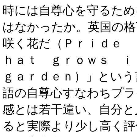
時には自尊心を守るため
はなかったか。英国の格
咲く花だ（Ｐｒｉｄｅ 
ｈａｔ ｇｒｏｗｓ ｉ
ｇａｒｄｅｎ）」という
語の自尊心すなわちプラ
感とは若干違い、自分と
ると実際より少し高く評