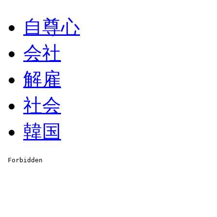
自尊心
会社
解雇
社会
韓国