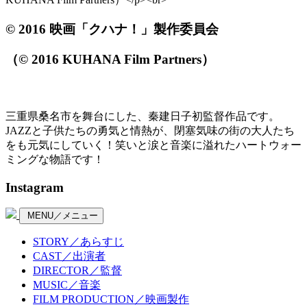
© 2016 映画「クハナ！」製作委員会
（© 2016 KUHANA Film Partners）
三重県桑名市を舞台にした、秦建日子初監督作品です。
JAZZと子供たちの勇気と情熱が、閉塞気味の街の大人たち
をも元気にしていく！笑いと涙と音楽に溢れたハートウォー
ミングな物語です！
Instagram
MENU／メニュー
STORY／あらすじ
CAST／出演者
DIRECTOR／監督
MUSIC／音楽
FILM PRODUCTION／映画製作