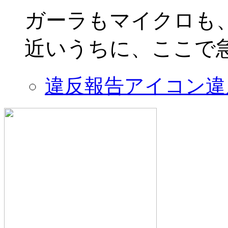
ガーラもマイクロも
近いうちに、ここで急
違反報告アイコン
違