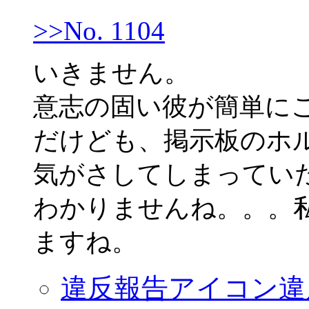
>>No. 1104
いきません。
意志の固い彼が簡単に
だけども、掲示板のホ
気がさしてしまってい
わかりませんね。。。
ますね。
違反報告アイコン
違