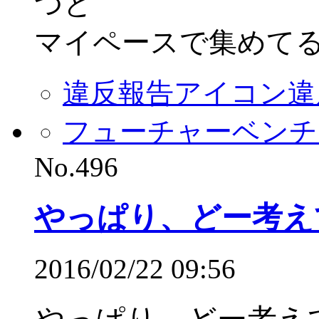
つと
マイペースで集めてるだ
違反報告アイコン
違
フューチャーベンチ
No.496
やっぱり、どー考えて
2016/02/22 09:56