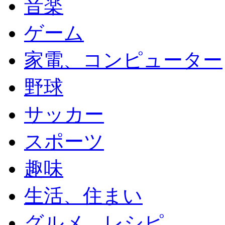
音楽
ゲーム
家電、コンピューター
野球
サッカー
スポーツ
趣味
生活、住まい
グルメ、レシピ