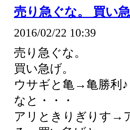
売り急ぐな。 買い急
2016/02/22 10:39
売り急ぐな。
買い急げ。
ウサギと亀→亀勝利
なと・・・
アリときりぎりす→