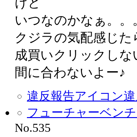
けど
いつなのかなぁ。。
クジラの気配感じた
成買いクリックしな
間に合わないよー♪
違反報告アイコン
違
フューチャーベンチ
No.535