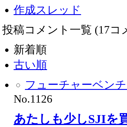
作成スレッド
投稿コメント一覧 (17コ
新着順
古い順
フューチャーベンチ
No.1126
あたしも少しSJIを