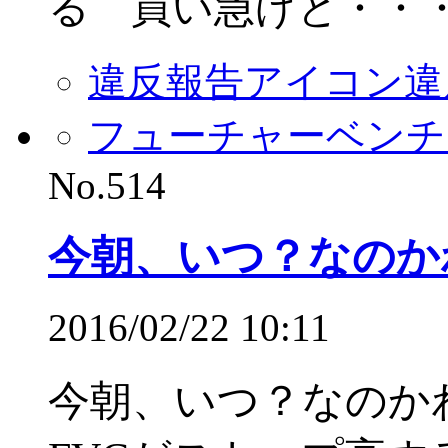
る 買い急げと・・
違反報告アイコン
違
フューチャーベンチ
No.514
今朝、いつ？なのか
2016/02/22 10:11
今朝、いつ？なのか