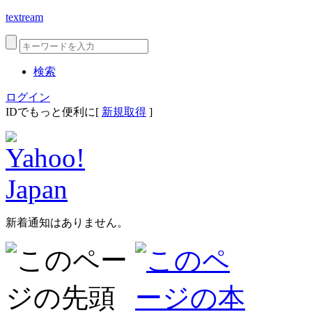
textream
検索
ログイン
IDでもっと便利に[
新規取得
]
新着通知はありません。