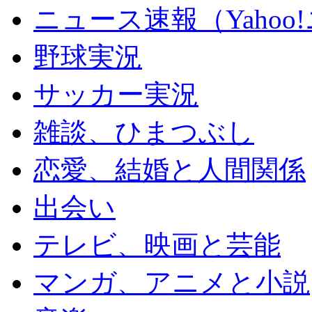
ニュース速報（Yahoo
野球実況
サッカー実況
雑談、ひまつぶし
恋愛、結婚と人間関係
出会い
テレビ、映画と芸能
マンガ、アニメと小説