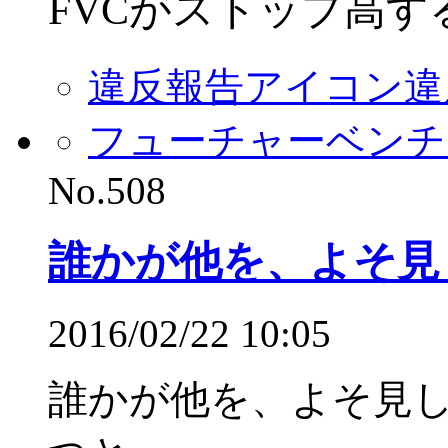
FVCがストップ高す
違反報告アイコン
違
フューチャーベンチ
No.508
誰かが他を、よそ見
2016/02/22 10:05
誰かが他を、よそ見