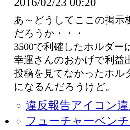
2016/02/23 00:20
あ～どうしてここの掲示
だろうか・・・
3500で利確したホルダ
幸運さんのおかげで利益
投稿を見てなかったホル
になるんだろうけど。
違反報告アイコン
違
フューチャーベンチ