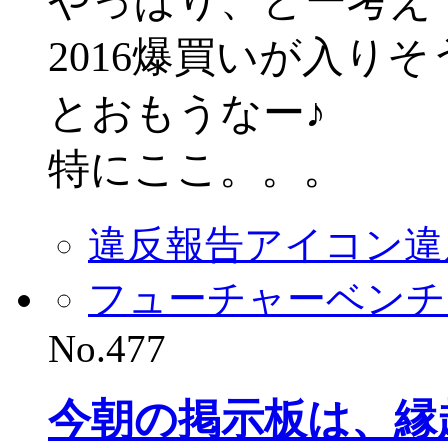
やっぱり、どー考え
2016爆買いが入り
とおもうなー♪
特にここ。。。
違反報告アイコン
違
フューチャーベンチ
No.477
今朝の掲示板は、縁