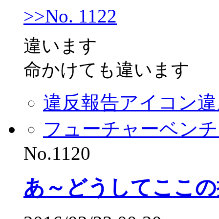
>>No. 1122
違います
命かけても違います
違反報告アイコン
違
フューチャーベンチ
No.1120
あ～どうしてここの