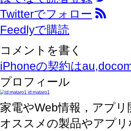
Twitterでフォロー
Feedlyで購読
コメントを書く
iPhoneの契約はau,doco
プロフィール
id:mataro1
家電やWeb情報，アプ
オススメの製品やアプリ