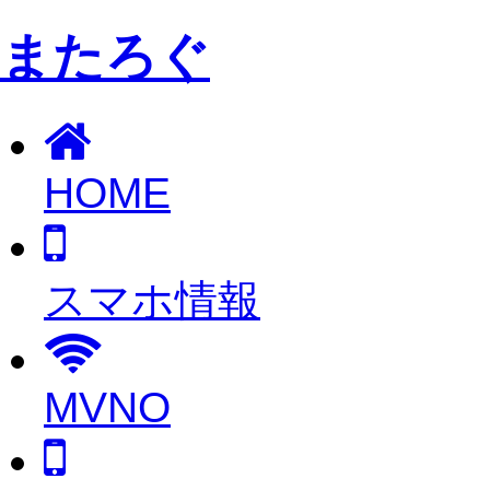
またろぐ
HOME
スマホ情報
MVNO