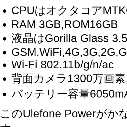
CPUはオクタコアMTK6753
RAM 3GB,ROM16GB
液晶はGorilla Glass 
GSM,WiFi,4G,3G,2G,GP
Wi-Fi 802.11b/g/n/ac
背面カメラ1300万画素
バッテリー容量6050m
このUlefone Powe