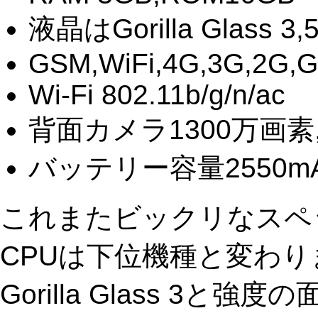
液晶はGorilla Glass 
GSM,WiFi,4G,3G,2G,GP
Wi-Fi 802.11b/g/n/ac
背面カメラ1300万画素
バッテリー容量2550m
これまたビックリなスペ
CPUは下位機種と変わり
Gorilla Glass 3と