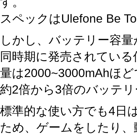
す。
スペックはUlefone Be
しかし、バッテリー容量が
同時期に発売されている
量は2000~3000mAhほ
約2倍から3倍のバッテ
標準的な使い方でも4日
ため、ゲームをしたり、