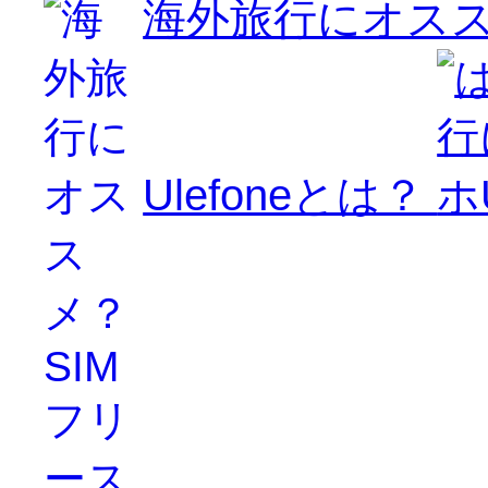
海外旅行にオスス
Ulefoneとは？