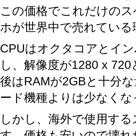
この価格でこれだけのスペ
ホが世界中で売れている
CPUはオクタコアとイ
し、解像度が1280 x 7
後はRAMが2GBと十分
ード機種よりは少なくな
しかし、海外で使用する
す。価格も安いので壊れ