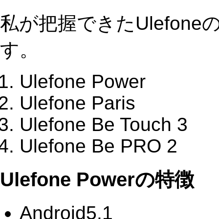
私が把握できたUlefon
す。
Ulefone Power
Ulefone Paris
Ulefone Be Touch 3
Ulefone Be PRO 2
Ulefone Powerの特徴
Android5.1