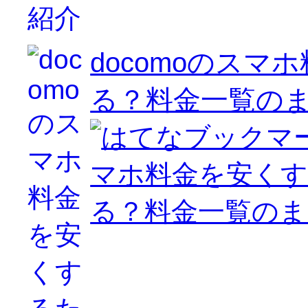
docomoのス
る？料金一覧の