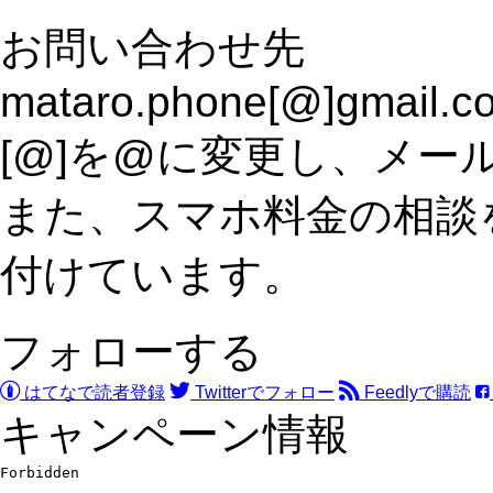
お問い合わせ先
mataro.phone[@]gmail.c
[@]を@に変更し、メー
また、スマホ料金の相談をS
付けています。
フォローする
はてなで読者登録
Twitterでフォロー
Feedlyで購読
キャンペーン情報