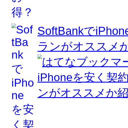
SoftBankでi
ランがオススメ