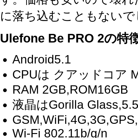
に落ち込むこともないで
Ulefone Be PRO 2の特
Android5.1
CPUは クアッドコア MTK6
RAM 2GB,ROM16GB
液晶はGorilla Glass,
GSM,WiFi,4G,3G,GPS,B
Wi-Fi 802.11b/g/n