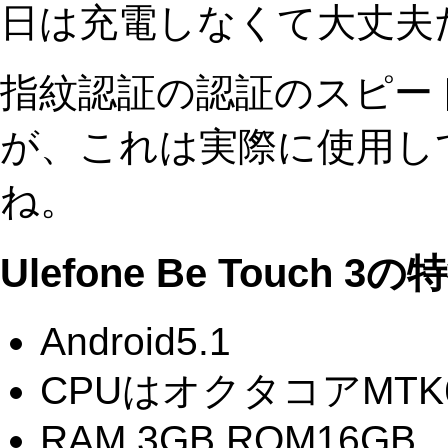
日は充電しなくて大丈夫
指紋認証の認証のスピー
が、これは実際に使用し
ね。
Ulefone Be Touch 3の
Android5.1
CPUはオクタコアMTK6753
RAM 3GB,ROM16GB