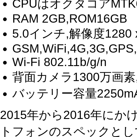
CPUはオクタコアMTK6753
RAM 2GB,ROM16GB
5.0インチ,解像度1280 x
GSM,WiFi,4G,3G,GPS,B
Wi-Fi 802.11b/g/n
背面カメラ1300万画素
バッテリー容量2250m
2015年から2016年
トフォンのスペックとし