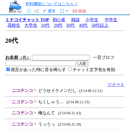
有料機能についてはこちら！
通常
依頼