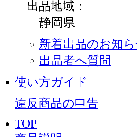
出品地域：
静岡県
新着出品のお知ら
出品者へ質問
使い方ガイド
違反商品の申告
TOP