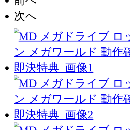
前へ
次へ