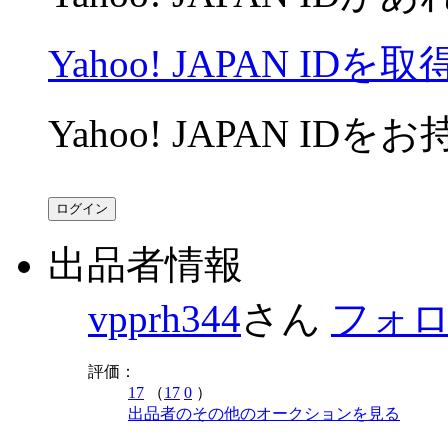
Yahoo! JAPAN IDを取
Yahoo! JAPAN ID
出品者情報
vpprh344
さん
フォ
評価：
17
（
17
0
）
出品者のその他のオークションを見る