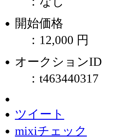
：
なし
開始価格
：
12,000 円
オークションID
：
t463440317
ツイート
mixiチェック