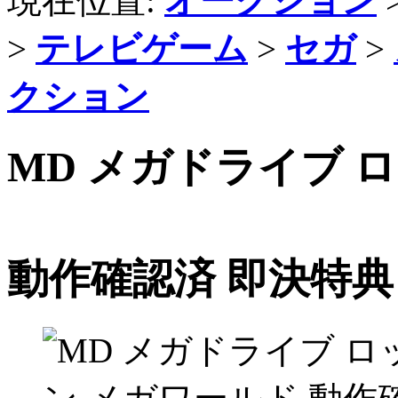
現在位置:
オークション
>
テレビゲーム
>
セガ
>
クション
MD メガドライブ 
動作確認済 即決特