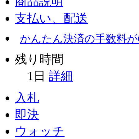
商品説明
支払い、配送
かんたん決済の手数料が
残り時間
1
日
詳細
入札
即決
ウォッチ