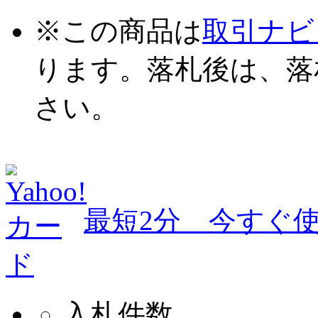
※
この商品は
取引ナビ
ります。落札後は、
落
さい。
最短2分 今すぐ使
入札件数