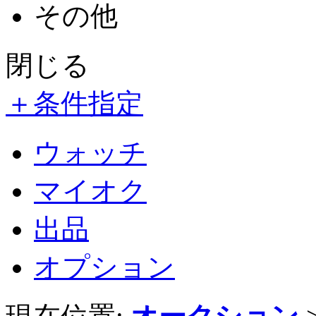
その他
閉じる
＋
条件指定
ウォッチ
マイオク
出品
オプション