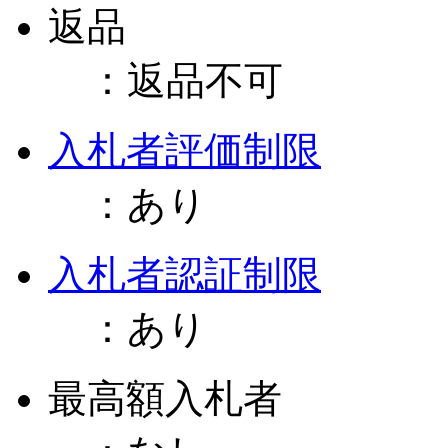
返品
：
返品不可
入札者評価制限
：
あり
入札者認証制限
：
あり
最高額入札者