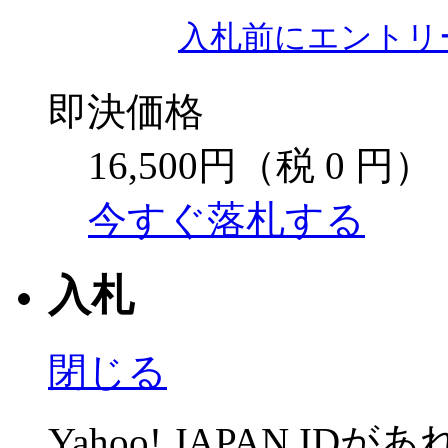
入札前にエントリ
即決価格
16,500円
（税 0 円）
今すぐ落札する
入札
閉じる
Yahoo! JAPAN ID