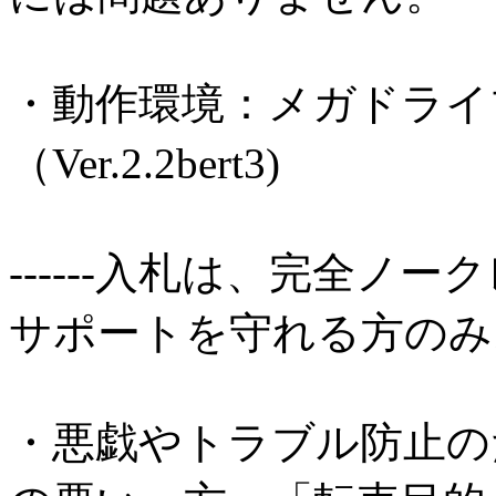
・動作環境：メガドライ
（Ver.2.2bert3)
------入札は、完全ノ
サポートを守れる方のみお願
・悪戯やトラブル防止の