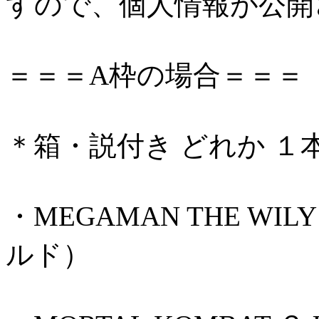
すので、個人情報が公開
＝＝＝A枠の場合＝＝＝
＊箱・説付き どれか １
・MEGAMAN THE WI
ルド）