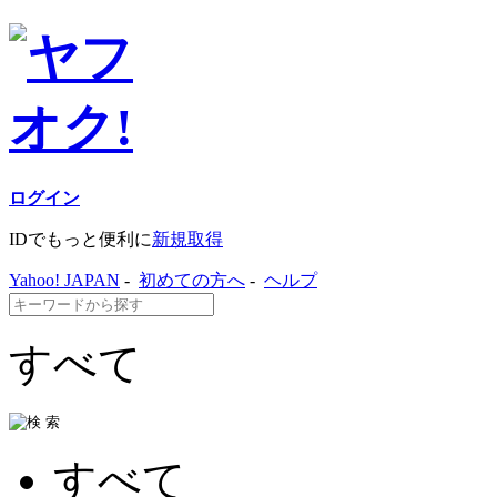
ログイン
IDでもっと便利に
新規取得
Yahoo! JAPAN
-
初めての方へ
-
ヘルプ
すべて
すべて