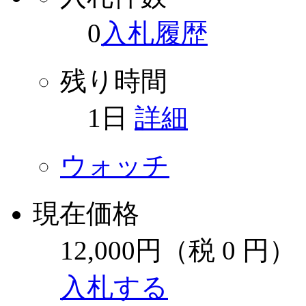
0
入札履歴
残り時間
1
日
詳細
ウォッチ
現在価格
12,000円
（税 0 円）
入札する