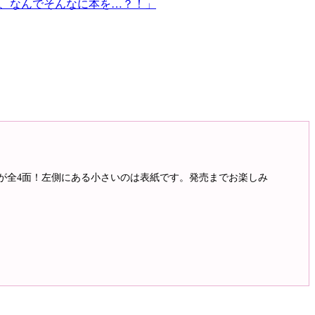
ん、なんでそんなに本を…？！」
ーが全4面！左側にある小さいのは表紙です。発売までお楽しみ