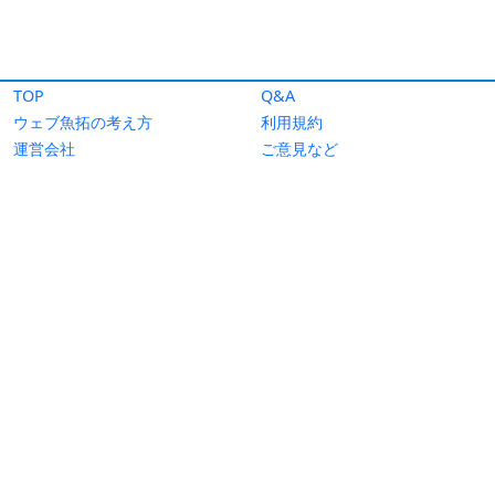
TOP
Q&A
ウェブ魚拓の考え方
利用規約
運営会社
ご意見など