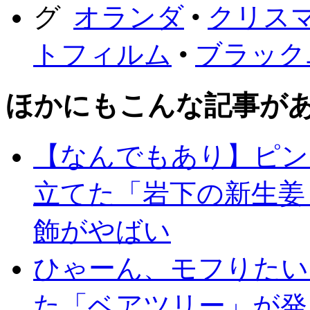
オランダ
•
クリス
トフィルム
•
ブラック
ほかにもこんな記事が
【なんでもあり】ピン
立てた「岩下の新生姜
飾がやばい
ひゃーん、モフりたい
た「ベアツリー」が発