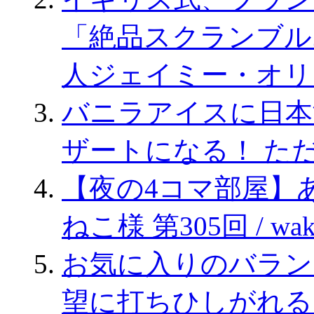
「絶品スクランブル
人ジェイミー・オリ
バニラアイスに日本
ザートになる！ た
【夜の4コマ部屋】あ
ねこ様 第305回 / wa
お気に入りのバラン
望に打ちひしがれる