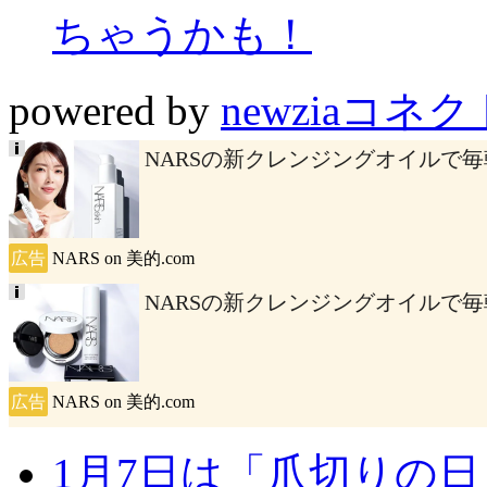
ちゃうかも！
powered by
newziaコネク
NARSの新クレンジングオイルで
Ads
by
logly
広告
NARS on 美的.com
NARSの新クレンジングオイルで
Ads
by
logly
広告
NARS on 美的.com
1月7日は「爪切りの