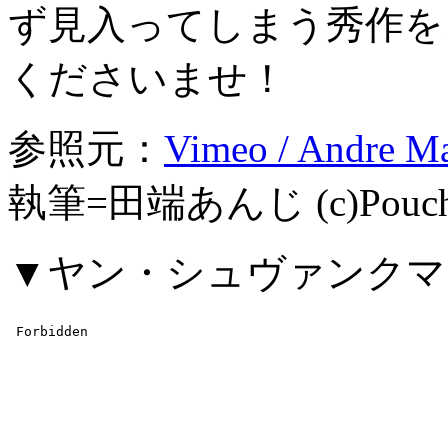
ず見入ってしまう秀作を
くださいませ！
参照元：
Vimeo / Andre M
執筆=田端あんじ (c)Pouc
▼ヤン・シュヴァンクマ