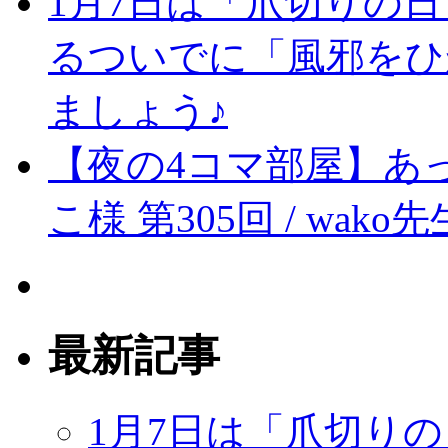
1月7日は「爪切りの
るついでに「風邪をひ
ましょう♪
【夜の4コマ部屋】あっ
こ様 第305回 / wako先
最新記事
1月7日は「爪切り