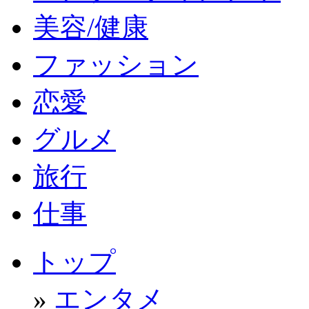
美容/健康
ファッション
恋愛
グルメ
旅行
仕事
トップ
»
エンタメ