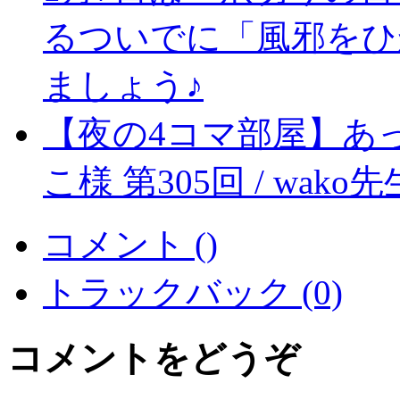
るついでに「風邪をひ
ましょう♪
【夜の4コマ部屋】あっ
こ様 第305回 / wako先
コメント (
)
トラックバック (0)
コメントをどうぞ