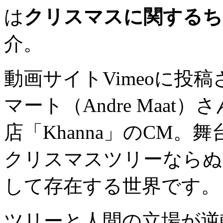
は
クリスマスに関するち
介。
動画サイトVimeoに投
マート（Andre Maa
店「Khanna」のCM
クリスマスツリーならぬ 
して存在する世界です。
ツリーと人間の立場が逆