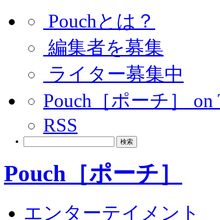
Pouchとは？
編集者を募集
ライター募集中
Pouch［ポーチ］ on Tw
RSS
Pouch［ポーチ］
エンターテイメント