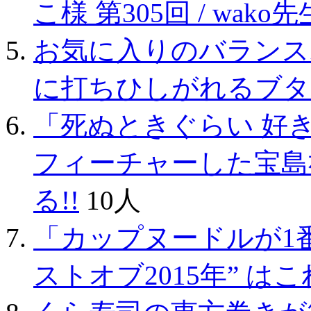
こ様 第305回 / wako先
お気に入りのバランス
に打ちひしがれるブタ
「死ぬときぐらい 好
フィーチャーした宝島
る!!
10人
「カップヌードルが1番
ストオブ2015年” はこ