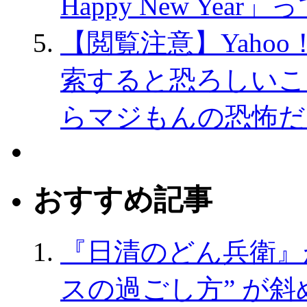
Happy New Ye
【閲覧注意】Yahoo
索すると恐ろしいこ
らマジもんの恐怖だ
おすすめ記事
『日清のどん兵衛』
スの過ごし方” が斜