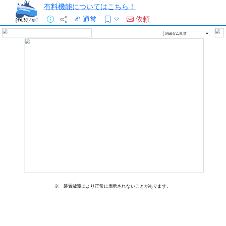
有料機能についてはこちら！
通常
依頼