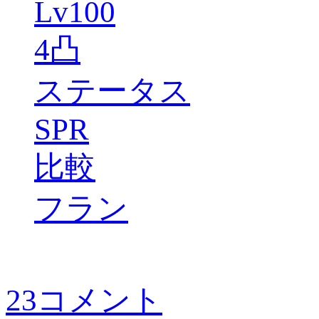
Lv100
4凸
ステータス
SPR
比較
フラン
23コメント