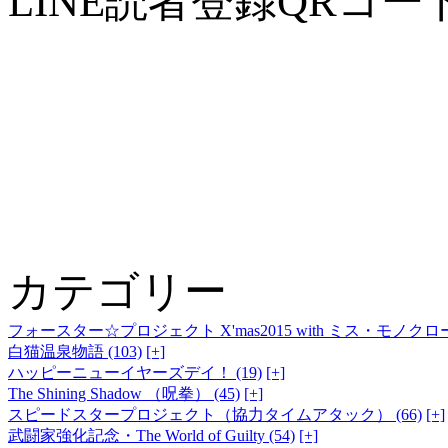
LINE読者登録QRコー
カテゴリー
フォースター☆プロジェクト X'mas2015 with ミス・モノクローム
白猫温泉物語 (103)
[+]
ハッピーニューイヤーズデイ！ (19)
[+]
The Shining Shadow （呪拳） (45)
[+]
スピードスタープロジェクト（協力タイムアタック） (66)
[+]
武闘家強化記念・The World of Guilty (54)
[+]