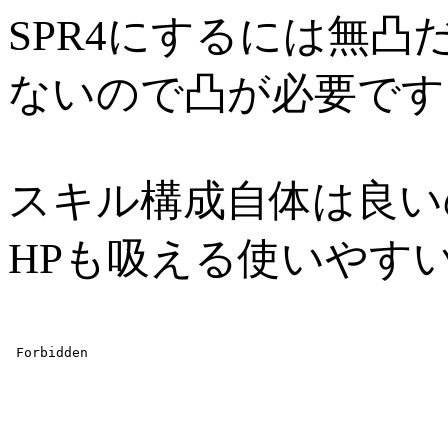
SPR4にするには無凸
ないので凸が必要です
スキル構成自体は良い
HPも吸える使いやす