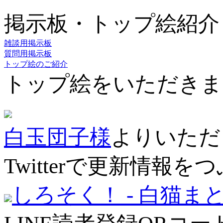
掲示板・トップ絵紹介
雑談用掲示板
質問用掲示板
トップ絵のご紹介
トップ絵をいただきま
白玉団子様
よりいただ
Twitterで更新情報
しろそく！ - 白猫ま