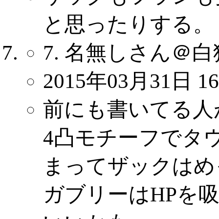
と思ったりする。
7. 名無しさん＠白
2015年03月31日 16
前にも書いてる人
4凸モチーフでタ
まってザックはめ
ガブリーはHPを