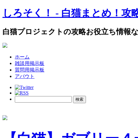
しろそく！ - 白猫まとめ！攻
白猫プロジェクトの攻略お役立ち情報
ホーム
雑談用掲示板
質問用掲示板
アバウト