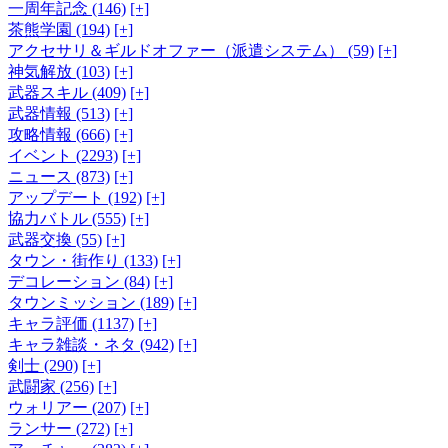
一周年記念 (146)
[+]
茶熊学園 (194)
[+]
アクセサリ＆ギルドオファー（派遣システム） (59)
[+]
神気解放 (103)
[+]
武器スキル (409)
[+]
武器情報 (513)
[+]
攻略情報 (666)
[+]
イベント (2293)
[+]
ニュース (873)
[+]
アップデート (192)
[+]
協力バトル (555)
[+]
武器交換 (55)
[+]
タウン・街作り (133)
[+]
デコレーション (84)
[+]
タウンミッション (189)
[+]
キャラ評価 (1137)
[+]
キャラ雑談・ネタ (942)
[+]
剣士 (290)
[+]
武闘家 (256)
[+]
ウォリアー (207)
[+]
ランサー (272)
[+]