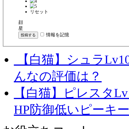
リセット
顔
星
情報を記憶
投稿する
【白猫】シュラLv1
んなの評価は？
【白猫】ピレスタLv
HP防御低いピーキ