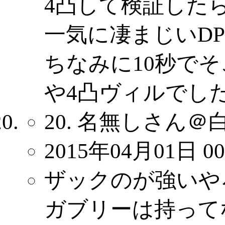
4凸して検証した
一気に凄まじいD
ちなみに10秒で
や4凸ヴィルでし
20. 名無しさん＠
2015年04月01日 00
ザックのが強いや
ガブリーは持って