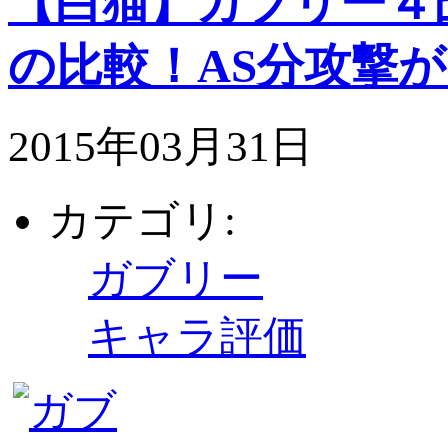
【白猫】ガブリー４凸
の比較！AS分攻撃
2015年03月31日
カテゴリ:
ガブリー
キャラ評価