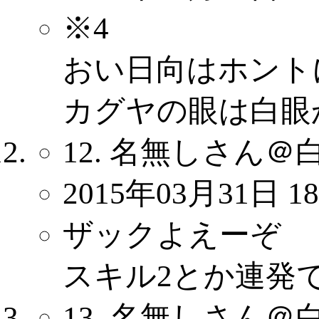
※4
おい日向はホント
カグヤの眼は白眼
12. 名無しさん＠
2015年03月31日 18
ザックよえーぞ
スキル2とか連発
13. 名無しさん＠