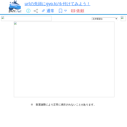
urlの先頭にgyo.tc/を付けてみよう！
通常
依頼