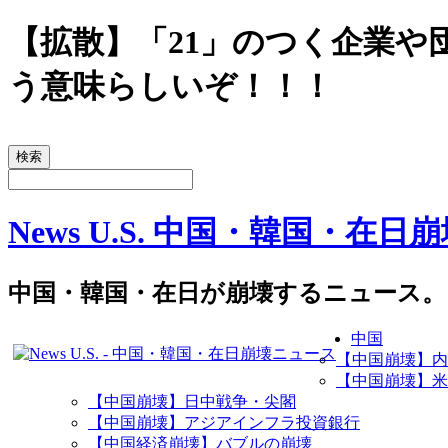
【拡散】「21」のつく企業
う意味らしいぞ！！！
News U.S. 中国・韓国・在
中国・韓国・在日が崩壊するニュース。
中国
【中国崩壊】内
【中国崩壊】米
【中国崩壊】日中戦争・尖閣
【中国崩壊】アジアインフラ投資銀行
【中国経済崩壊】バブルの崩壊