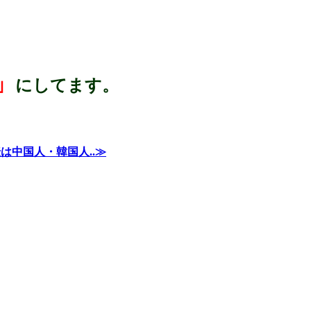
」
にしてます。
は中国人・韓国人..≫