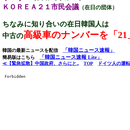
ＫＯＲＥＡ２１市民会議
（在日の団体）
ちなみに知り合いの在日韓国人は
高級車のナンバーを「21
中古の
「韓国ニュース速報」
韓国の最新ニュースを配信
「韓国ニュース速報 Lite」
簡易版はこちら
≪【緊急拡散】中国政府、さらにと..
TOP
ドイツ人の運転