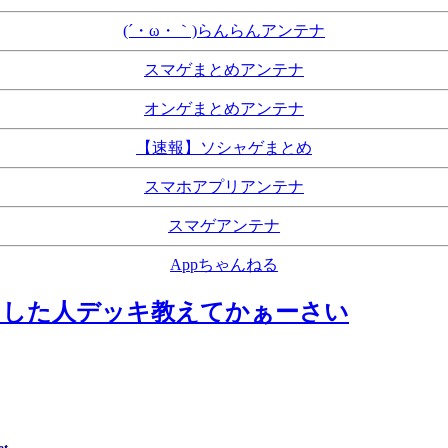
(´・ω・｀)らんらんアンテナ
スマゲまとめアンテナ
オンゲまとめアンテナ
【速報】ソシャゲまとめ
スマホアプリアンテナ
スマゲアンテナ
Appちゃんねる
きした人デッキ教えてかぁーさい
et