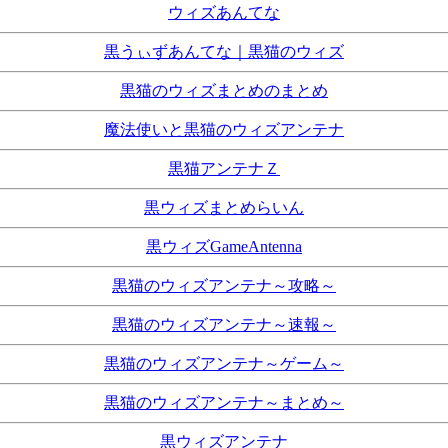
ウィズあんてな
黒うぃずあんてな｜黒猫のウィズ
黒猫のウィズまとめのまとめ
魔法使いと黒猫のウィズアンテナ
黒猫アンテナＺ
黒ウィズまとめらいん
黒ウィズGameAntenna
黒猫のウィズアンテナ～攻略～
黒猫のウィズアンテナ～速報～
黒猫のウィズアンテナ～ゲーム～
黒猫のウィズアンテナ～まとめ～
黒ウィズアンテナ