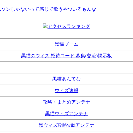
ニソンじゃないって感じで歌うやついるもんな
黒猫ブーム
黒猫のウィズ 招待コード 募集(交流)掲示板
黒猫あんてな
ウィズ速報
攻略・まとめアンテナ
黒猫ウィズアンテナ
黒ウィズ攻略wikiアンテナ