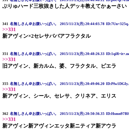
ぶりゅハード三枚抜きした人デッキ教えてかぁーさい
341
名無しさん＠お腹いっぱい。
2015/11/23(月) 20:44:03.78
ID:7Un+325q.
>>331
新アヴィン×2セレサババアフラクタル
351
名無しさん＠お腹いっぱい。
2015/11/23(月) 20:48:26.33
ID:1qiR+it+.n
>>331
旧アヴィン、新カルム、婆、フラクタル、ピエラ
355
名無しさん＠お腹いっぱい。
2015/11/23(月) 20:49:06.20
ID:Pfw1DGIy.
>>331
新アヴィン、シール、セレサ、クリネア、エリス
362
名無しさん＠お腹いっぱい。
2015/11/23(月) 20:50:36.35
ID:Hsmn97BH
>>331
新アヴィン新アヴィンエッタ新ニティア新アウラ