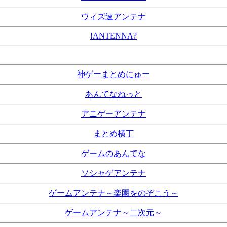
ウィズ速アンテナ
!ANTENNA?
神ゲーまとめにゅー
あんてなねっと
アニゲーアンテナ
まとめ横丁
ゲームのあんてな
ソシャゲアンテナ
ゲームアンテナ～楽園をのぞこう～
ゲームアンテナ～二次元～