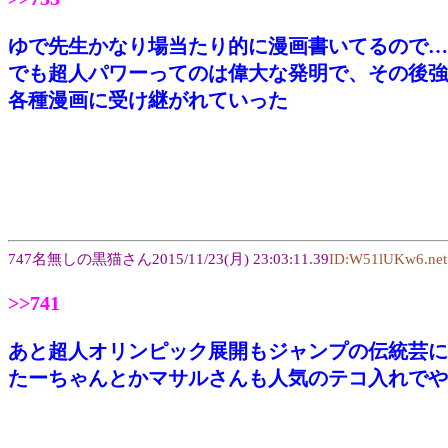
ゆで先生かなり場当たり的に漫画書いてるので…
でも超人パワーってのは偉大な発明で、その後強
各種漫画に受け継がれていった
747名無しの黒猫さん2015/11/23(月) 23:03:11.39
ID:W51lUKw6.net
>>741
あと超人オリンピック展開もジャンプの伝統芸に
たーちゃんとかマサルさんも人気のテコ入れでや