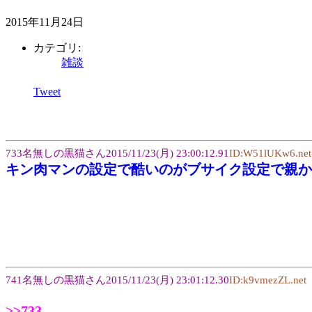
2015年11月24日
カテゴリ:
雑談
Tweet
733名無しの黒猫さん2015/11/23(月) 23:00:12.91
ID:W51lUKw6.net
キン肉マンの設定で酷いのがブサイク設定で親か
741名無しの黒猫さん2015/11/23(月) 23:01:12.30
ID:k9vmezZL.net
>>733