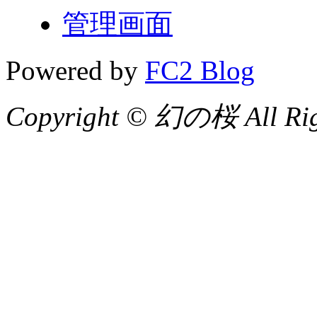
管理画面
Powered by
FC2 Blog
Copyright © 幻の桜 All Righ