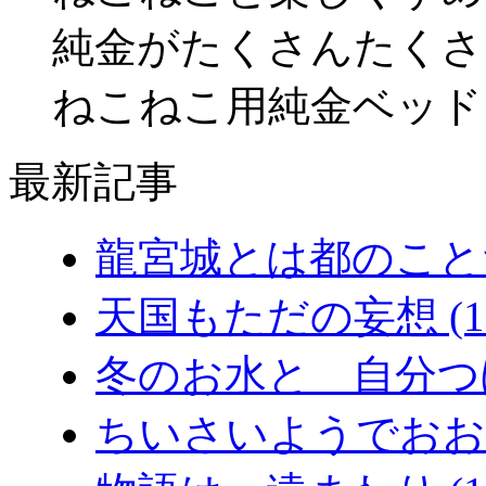
純金がたくさんたくさ
ねこねこ用純金ベッド
最新記事
龍宮城とは都のことだ (
天国もただの妄想 (11/
冬のお水と 自分つぼマ
ちいさいようでおおきな