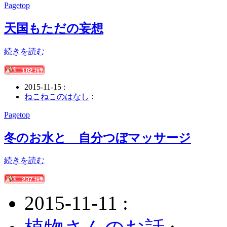
Pagetop
天国もただの妄想
続きを読む
2015-11-15 :
ねこねこのはなし
:
Pagetop
冬のお水と 自分つぼマッサージ
続きを読む
2015-11-11 :