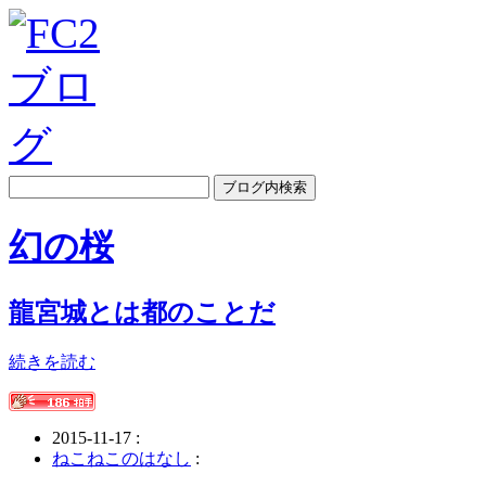
幻の桜
龍宮城とは都のことだ
続きを読む
2015-11-17 :
ねこねこのはなし
: