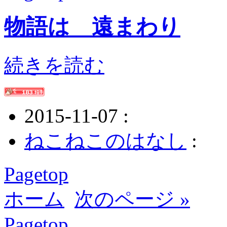
物語は 遠まわり
続きを読む
2015-11-07 :
ねこねこのはなし
:
Pagetop
ホーム
次のページ »
Pagetop